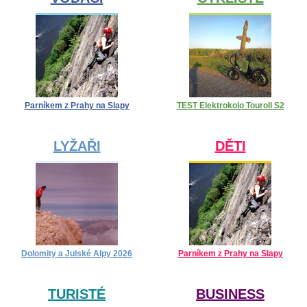
Parníkem z Prahy na Slapy
TEST Elektrokolo Touroll S2
LYŽAŘI
DĚTI
Dolomity a Julské Alpy 2026
Parníkem z Prahy na Slapy
TURISTÉ
BUSINESS