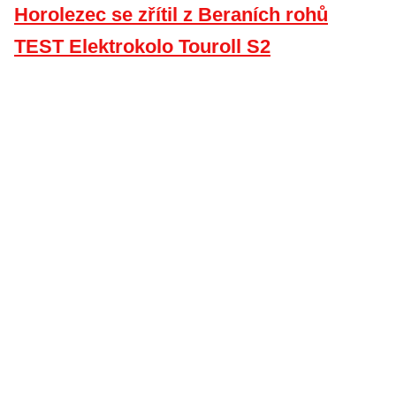
Horolezec se zřítil z Beraních rohů
TEST Elektrokolo Touroll S2