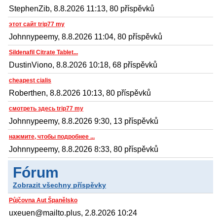
StephenZib, 8.8.2026 11:13, 80 příspěvků
этот сайт trip77 my
Johnnypeemy, 8.8.2026 11:04, 80 příspěvků
Sildenafil Citrate Tablet...
DustinViono, 8.8.2026 10:18, 68 příspěvků
cheapest cialis
Roberthen, 8.8.2026 10:13, 80 příspěvků
смотреть здесь trip77 my
Johnnypeemy, 8.8.2026 9:30, 13 příspěvků
нажмите, чтобы подробнее ...
Johnnypeemy, 8.8.2026 8:33, 80 příspěvků
Fórum
Zobrazit všechny příspěvky
Půjčovna Aut Španělsko
uxeuen@mailto.plus, 2.8.2026 10:24