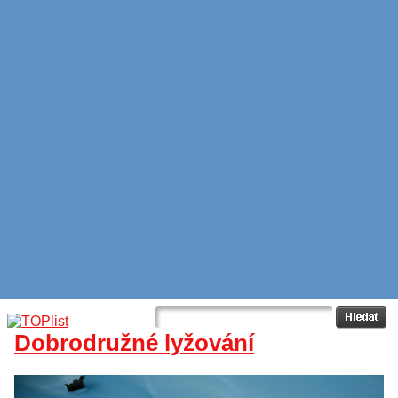
Dobrodružné lyžování