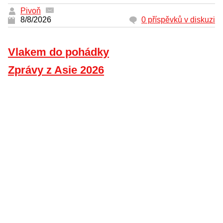
Pivoň
8/8/2026
0 příspěvků v diskuzi
Vlakem do pohádky
Zprávy z Asie 2026