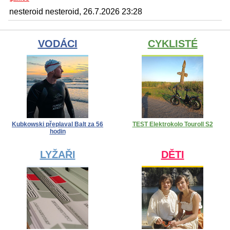
nesteroid nesteroid, 26.7.2026 23:28
VODÁCI
CYKLISTÉ
Kubkowski přeplaval Balt za 56
TEST Elektrokolo Touroll S2
hodin
LYŽAŘI
DĚTI