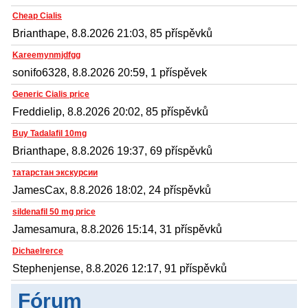
Cheap Cialis
Brianthape, 8.8.2026 21:03, 85 příspěvků
Kareemynmjdfgg
sonifo6328, 8.8.2026 20:59, 1 příspěvek
Generic Cialis price
Freddielip, 8.8.2026 20:02, 85 příspěvků
Buy Tadalafil 10mg
Brianthape, 8.8.2026 19:37, 69 příspěvků
татарстан экскурсии
JamesCax, 8.8.2026 18:02, 24 příspěvků
sildenafil 50 mg price
Jamesamura, 8.8.2026 15:14, 31 příspěvků
Dichaelrerce
Stephenjense, 8.8.2026 12:17, 91 příspěvků
Fórum