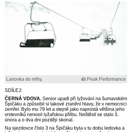
Lanovka do mlhy.
Peak Performance
SDÍLEJ:
ČERNÁ VDOVA.
Senior upadl při lyžování na šumavském
Špičáku a způsobil si takové zranění hlavy, že v nemocnici
zemřel. Bylo mu 79 let a stejně jako naprostá většina jeho
vrstevníků nenosil lyžařskou přilbu. Neštěstí se stalo 3.
února a o dva dni později skonal.
Na sjezdovce číslo 3 na Špičáku byla v tu dobu ledovka a