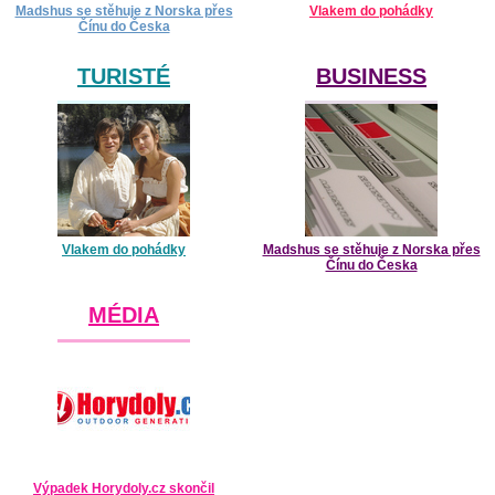
Madshus se stěhuje z Norska přes
Vlakem do pohádky
Čínu do Česka
TURISTÉ
BUSINESS
Vlakem do pohádky
Madshus se stěhuje z Norska přes
Čínu do Česka
MÉDIA
Výpadek Horydoly.cz skončil