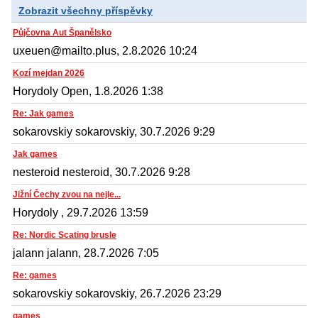
Zobrazit všechny příspěvky
Půjčovna Aut Španělsko
uxeuen@mailto.plus, 2.8.2026 10:24
Kozí mejdan 2026
Horydoly Open, 1.8.2026 1:38
Re: Jak games
sokarovskiy sokarovskiy, 30.7.2026 9:29
Jak games
nesteroid nesteroid, 30.7.2026 9:28
Jižní Čechy zvou na nejle...
Horydoly , 29.7.2026 13:59
Re: Nordic Scating brusle
jalann jalann, 28.7.2026 7:05
Re: games
sokarovskiy sokarovskiy, 26.7.2026 23:29
games