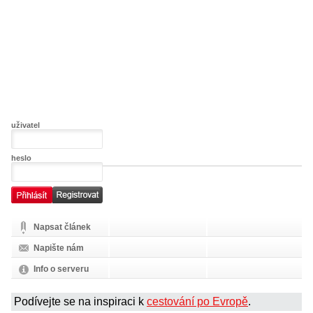
uživatel
heslo
Napsat článek
Napište nám
Info o serveru
Podívejte se na inspiraci k
cestování po Evropě
.