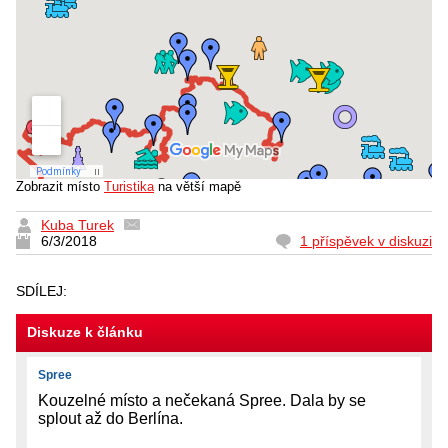
Zobrazit místo
Turistika
na větší mapě
Kuba Turek
6/3/2018
1 příspěvek v diskuzi
SDÍLEJ:
Diskuze k článku
Spree
Kouzelné místo a nečekaná Spree. Dala by se
splout až do Berlína.