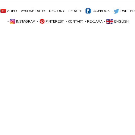
VIDEO
-
VYSOKÉ TATRY
-
REGIONY
-
FERÁTY
-
FACEBOOK
-
TWITTER
-
INSTAGRAM
-
PINTEREST
-
KONTAKT
-
REKLAMA
-
ENGLISH