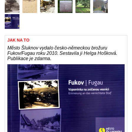
JAK NA TO
Město Šluknov vydalo česko-německou brožuru
Fukov/Fugau roku 2010. Sestavila ji Helga Hošková.
Publikace je zdarma.