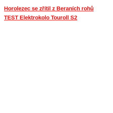
Horolezec se zřítil z Beraních rohů
TEST Elektrokolo Touroll S2