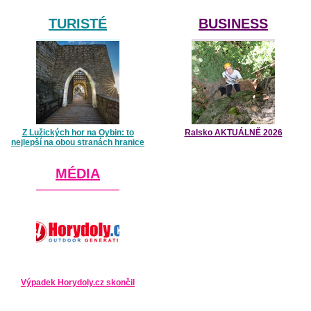
TURISTÉ
BUSINESS
Z Lužických hor na Oybin: to
Ralsko AKTUÁLNĚ 2026
nejlepší na obou stranách hranice
MÉDIA
Výpadek Horydoly.cz skončil