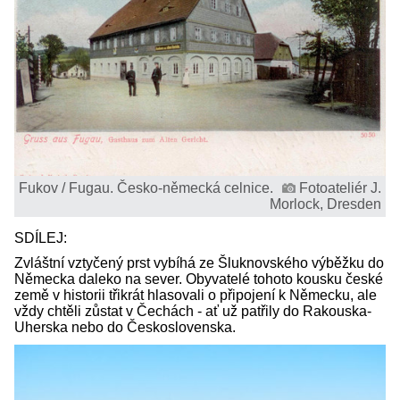
Fukov / Fugau. Česko-německá celnice.
Fotoateliér J.
Morlock, Dresden
SDÍLEJ:
Zvláštní vztyčený prst vybíhá ze Šluknovského výběžku do
Německa daleko na sever. Obyvatelé tohoto kousku české
země v historii třikrát hlasovali o připojení k Německu, ale
vždy chtěli zůstat v Čechách - ať už patřily do Rakouska-
Uherska nebo do Československa.