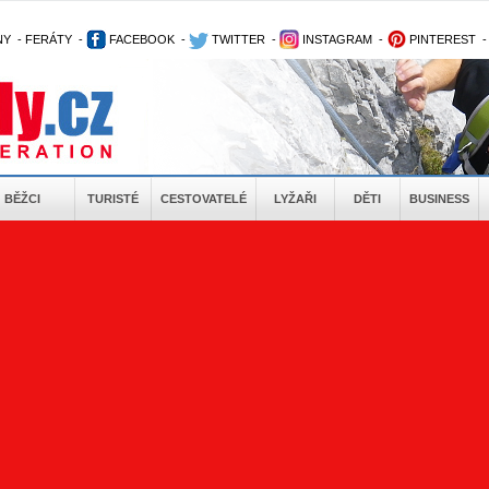
NY
-
FERÁTY
-
FACEBOOK
-
TWITTER
-
INSTAGRAM
-
PINTEREST
BĚŽCI
TURISTÉ
CESTOVATELÉ
LYŽAŘI
DĚTI
BUSINESS