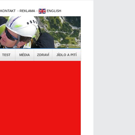
-
KONTAKT
-
REKLAMA
-
ENGLISH
TEST
MÉDIA
ZDRAVÍ
JÍDLO A PITÍ