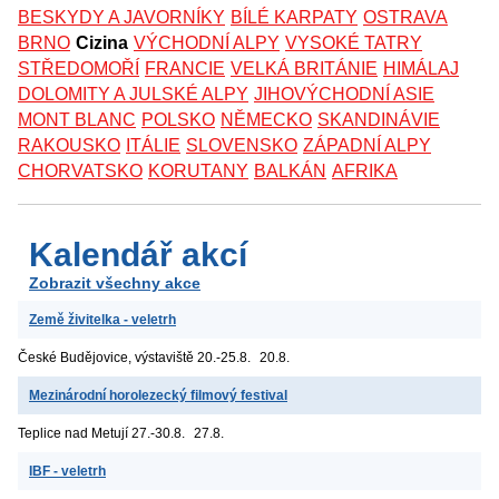
BESKYDY A JAVORNÍKY
BÍLÉ KARPATY
OSTRAVA
BRNO
Cizina
VÝCHODNÍ ALPY
VYSOKÉ TATRY
STŘEDOMOŘÍ
FRANCIE
VELKÁ BRITÁNIE
HIMÁLAJ
DOLOMITY A JULSKÉ ALPY
JIHOVÝCHODNÍ ASIE
MONT BLANC
POLSKO
NĚMECKO
SKANDINÁVIE
RAKOUSKO
ITÁLIE
SLOVENSKO
ZÁPADNÍ ALPY
CHORVATSKO
KORUTANY
BALKÁN
AFRIKA
Kalendář akcí
Zobrazit všechny akce
Země živitelka - veletrh
České Budějovice, výstaviště
20.-25.8.
20.8.
Mezinárodní horolezecký filmový festival
Teplice nad Metují
27.-30.8.
27.8.
IBF - veletrh