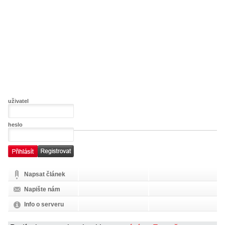
uživatel
heslo
Napsat článek
Napište nám
Info o serveru