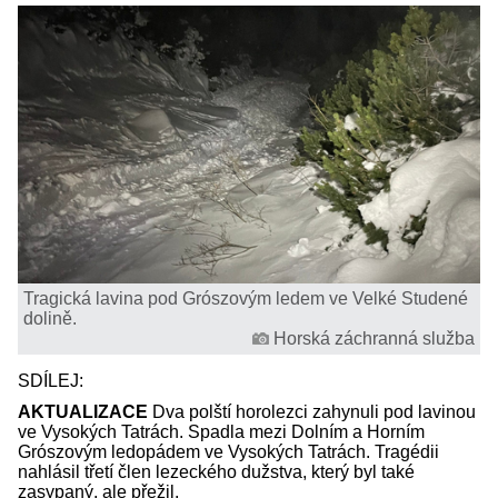
Tragická lavina pod Grószovým ledem ve Velké Studené
dolině.
Horská záchranná služba
SDÍLEJ:
AKTUALIZACE
Dva polští horolezci zahynuli pod lavinou
ve Vysokých Tatrách. Spadla mezi Dolním a Horním
Grószovým ledopádem ve Vysokých Tatrách. Tragédii
nahlásil třetí člen lezeckého dužstva, který byl také
zasypaný, ale přežil.