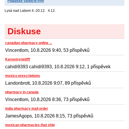
Polabské vánoční trhy
Lysá nad Labem
4.-20.12.
4.12.
Diskuse
canadian pharmacy online ...
Vincentlom, 10.8.2026 9:40, 53 příspěvků
Kareemynebfff
cahidi9393 cahidi9393, 10.8.2026 9:12, 1 příspěvek
mexico prescriptions
Landonbrott, 10.8.2026 9:07, 89 příspěvků
pharmacy in canada
Vincentlom, 10.8.2026 8:36, 73 příspěvků
india pharmacy mail order
JamesAgops, 10.8.2026 8:15, 73 příspěvků
mexican pharmacies that ship