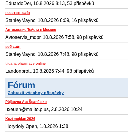
EduardoDer, 10.8.2026 8:13, 53 příspěvků
посетить сайт
StanleyMaync, 10.8.2026 8:09, 16 příspěvků
Автосервис Тойота в Москве
Avtoservis_mqpr, 10.8.2026 7:58, 98 příspěvků
веб-сайт
StanleyMaync, 10.8.2026 7:48, 98 příspěvků
tijuana pharmacy online
Landonbrott, 10.8.2026 7:44, 98 příspěvků
Fórum
Zobrazit všechny příspěvky
Půjčovna Aut Španělsko
uxeuen@mailto.plus, 2.8.2026 10:24
Kozí mejdan 2026
Horydoly Open, 1.8.2026 1:38