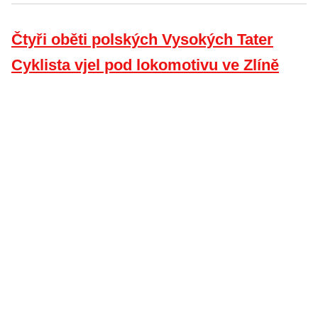
Čtyři oběti polských Vysokých Tater
Cyklista vjel pod lokomotivu ve Zlíně