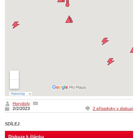
Horydoly
2/2/2023
2 příspěvky v diskuzi
SDÍLEJ:
Diskuze k článku