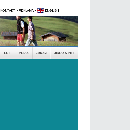
-
KONTAKT
-
REKLAMA
-
ENGLISH
TEST
MÉDIA
ZDRAVÍ
JÍDLO A PITÍ