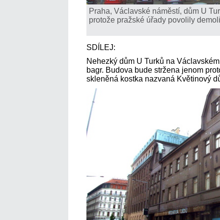
Praha, Václavské náměstí, dům U Tur
protože pražské úřady povolily demoli
SDÍLEJ:
Nehezký dům U Turků na Václavském 
bagr. Budova bude stržena jenom proto,
skleněná kostka nazvaná Květinový d