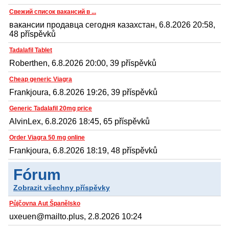
Свежий список вакансий в ...
вакансии продавца сегодня казахстан, 6.8.2026 20:58,
48 příspěvků
Tadalafil Tablet
Roberthen, 6.8.2026 20:00, 39 příspěvků
Cheap generic Viagra
Frankjoura, 6.8.2026 19:26, 39 příspěvků
Generic Tadalafil 20mg price
AlvinLex, 6.8.2026 18:45, 65 příspěvků
Order Viagra 50 mg online
Frankjoura, 6.8.2026 18:19, 48 příspěvků
Fórum
Zobrazit všechny příspěvky
Půjčovna Aut Španělsko
uxeuen@mailto.plus, 2.8.2026 10:24