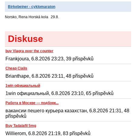
Birkebeiner - cyklomaraton
Norsko, Rena
Horská kola
29.8.
Diskuse
buy Viagra over the counter
Frankjoura, 6.8.2026 23:23, 39 příspěvků
Cheap Cialis
Brianthape, 6.8.2026 23:11, 48 příspěvků
1win официальный
1win официальный, 6.8.2026 23:10, 65 příspěvků
Работа в Москве — подборк...
вакансии пешего курьера казахстан, 6.8.2026 21:31, 48
příspěvků
Buy Tadalafil 5mg
Willierom, 6.8.2026 21:19, 83 příspěvků