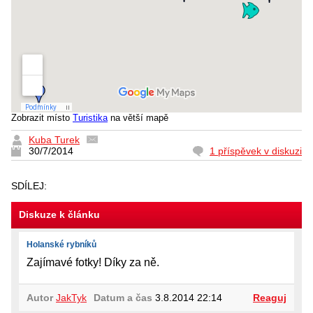
Zobrazit místo
Turistika
na větší mapě
Kuba Turek
30/7/2014
1 příspěvek v diskuzi
SDÍLEJ:
Diskuze k článku
Holanské rybníků
Zajímavé fotky! Díky za ně.
Autor
JakTyk
Datum a čas
3.8.2014 22:14
Reaguj