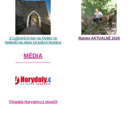
Z Lužických hor na Oybin: to
Ralsko AKTUÁLNĚ 2026
nejlepší na obou stranách hranice
MÉDIA
Výpadek Horydoly.cz skončil