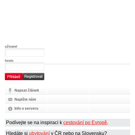
uživatel
heslo
Napsat článek
Napište nám
Info o serveru
Podívejte se na inspiraci k
cestování po Evropě
.
Hledáte si
ubytování
v ČR nebo na Slovensku?