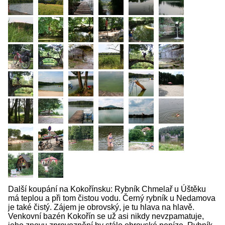
Další koupání na Kokořínsku: Rybník Chmelař u Úštěku
má teplou a při tom čistou vodu. Černý rybník u Nedamova
je také čistý. Zájem je obrovský, je tu hlava na hlavě.
Venkovní bazén Kokořín se už asi nikdy nevzpamatuje,