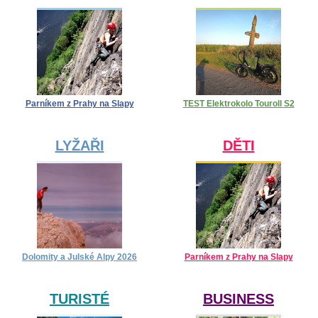
Parníkem z Prahy na Slapy
TEST Elektrokolo Touroll S2
LYŽAŘI
DĚTI
Dolomity a Julské Alpy 2026
Parníkem z Prahy na Slapy
TURISTÉ
BUSINESS