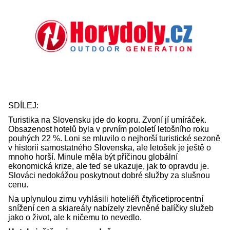
SDÍLEJ:
Turistika na Slovensku jde do kopru. Zvoní jí umíráček.
Obsazenost hotelů byla v prvním pololetí letošního roku
pouhých 22 %. Loni se mluvilo o nejhorší turistické sezoně
v historii samostatného Slovenska, ale letošek je ještě o
mnoho horší. Minule měla být příčinou globální
ekonomická krize, ale teď se ukazuje, jak to opravdu je.
Slováci nedokážou poskytnout dobré služby za slušnou
cenu.
Na uplynulou zimu vyhlásili hoteliéři čtyřicetiprocentní
snížení cen a skiareály nabízely zlevněné balíčky služeb
jako o život, ale k ničemu to nevedlo.