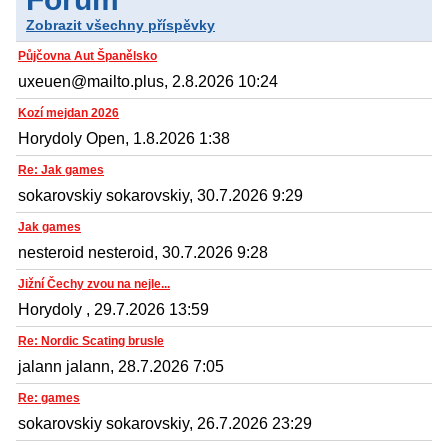
Zobrazit všechny příspěvky
Půjčovna Aut Španělsko
uxeuen@mailto.plus, 2.8.2026 10:24
Kozí mejdan 2026
Horydoly Open, 1.8.2026 1:38
Re: Jak games
sokarovskiy sokarovskiy, 30.7.2026 9:29
Jak games
nesteroid nesteroid, 30.7.2026 9:28
Jižní Čechy zvou na nejle...
Horydoly , 29.7.2026 13:59
Re: Nordic Scating brusle
jalann jalann, 28.7.2026 7:05
Re: games
sokarovskiy sokarovskiy, 26.7.2026 23:29