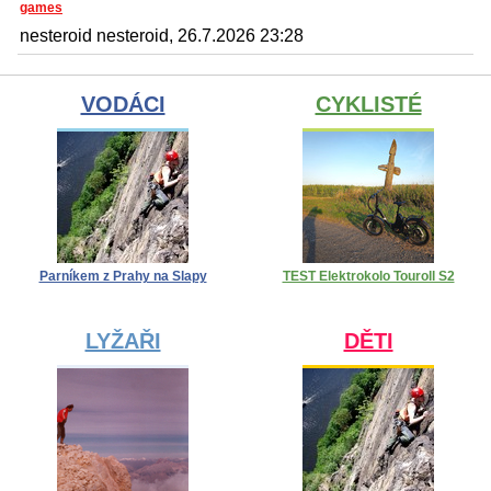
games
nesteroid nesteroid, 26.7.2026 23:28
VODÁCI
CYKLISTÉ
Parníkem z Prahy na Slapy
TEST Elektrokolo Touroll S2
LYŽAŘI
DĚTI