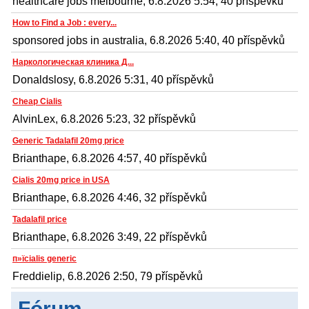
healthcare jobs melbourne, 6.8.2026 5:54, 40 příspěvků
How to Find a Job : every...
sponsored jobs in australia, 6.8.2026 5:40, 40 příspěvků
Наркологическая клиника Д...
Donaldslosy, 6.8.2026 5:31, 40 příspěvků
Cheap Cialis
AlvinLex, 6.8.2026 5:23, 32 příspěvků
Generic Tadalafil 20mg price
Brianthape, 6.8.2026 4:57, 40 příspěvků
Cialis 20mg price in USA
Brianthape, 6.8.2026 4:46, 32 příspěvků
Tadalafil price
Brianthape, 6.8.2026 3:49, 22 příspěvků
п»їcialis generic
Freddielip, 6.8.2026 2:50, 79 příspěvků
Fórum