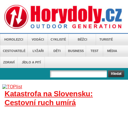
HOROLEZCI
VODÁCI
CYKLISTÉ
BĚŽCI
TURISTÉ
CESTOVATELÉ
LYŽAŘI
DĚTI
BUSINESS
TEST
MÉDIA
ZDRAVÍ
JÍDLO A PITÍ
Katastrofa na Slovensku:
Cestovní ruch umírá