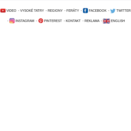
VIDEO
-
VYSOKÉ TATRY
-
REGIONY
-
FERÁTY
-
FACEBOOK
-
TWITTER
-
INSTAGRAM
-
PINTEREST
-
KONTAKT
-
REKLAMA
-
ENGLISH