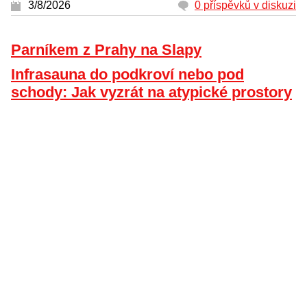
3/8/2026
0 příspěvků v diskuzi
Parníkem z Prahy na Slapy
Infrasauna do podkroví nebo pod
schody: Jak vyzrát na atypické prostory