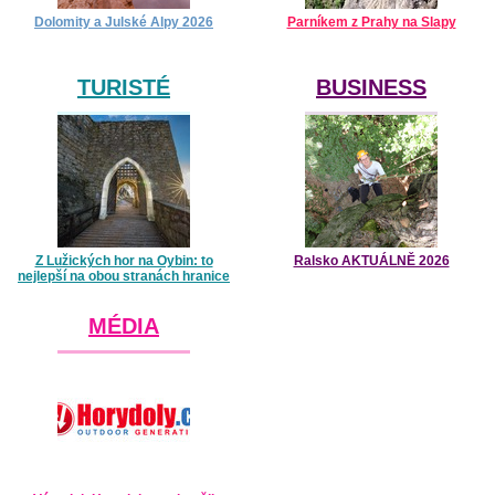
Dolomity a Julské Alpy 2026
Parníkem z Prahy na Slapy
TURISTÉ
BUSINESS
Z Lužických hor na Oybin: to
Ralsko AKTUÁLNĚ 2026
nejlepší na obou stranách hranice
MÉDIA