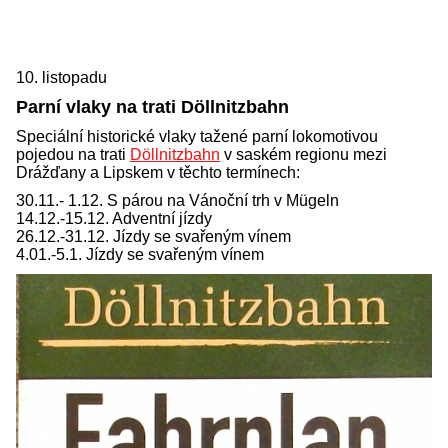
10. listopadu
Parní vlaky na trati Döllnitzbahn
Speciální historické vlaky tažené parní lokomotivou
pojedou na trati
Döllnitzbahn
v saském regionu mezi
Drážďany a Lipskem v těchto termínech:
30.11.- 1.12. S párou na Vánoční trh v Mügeln
14.12.-15.12. Adventní jízdy
26.12.-31.12. Jízdy se svařeným vínem
4.01.-5.1. Jízdy se svařeným vínem