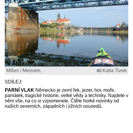
Míšen / Meissen.
Kuba Turek
SDÍLEJ:
PARNÍ VLAK
Německo je zemí řek, jezer, hor, moře,
památek, tragické historie, velké vědy a techniky. Najdete v
něm vše, na co si vzpomenete. Čtěte horké novinky od
našich severních, západních i jižních sousedů.