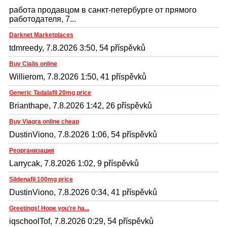
работа продавцом в санкт-петербурге от прямого
работодателя, 7...
Darknet Marketplaces
tdmreedy, 7.8.2026 3:50, 54 příspěvků
Buy Cialis online
Willierom, 7.8.2026 1:50, 41 příspěvků
Generic Tadalafil 20mg price
Brianthape, 7.8.2026 1:42, 26 příspěvků
Buy Viagra online cheap
DustinViono, 7.8.2026 1:06, 54 příspěvků
Реорганизация
Larrycak, 7.8.2026 1:02, 9 příspěvků
Sildenafil 100mg price
DustinViono, 7.8.2026 0:34, 41 příspěvků
Greetings! Hope you're ha...
iqschoolTof, 7.8.2026 0:29, 54 příspěvků