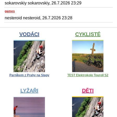
sokarovskiy sokarovskiy, 26.7.2026 23:29
games
nesteroid nesteroid, 26.7.2026 23:28
VODÁCI
CYKLISTÉ
Parníkem z Prahy na Slapy
TEST Elektrokolo Touroll S2
LYŽAŘI
DĚTI