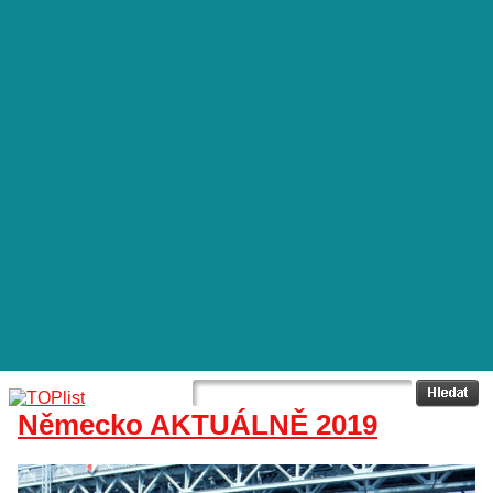
Německo AKTUÁLNĚ 2019