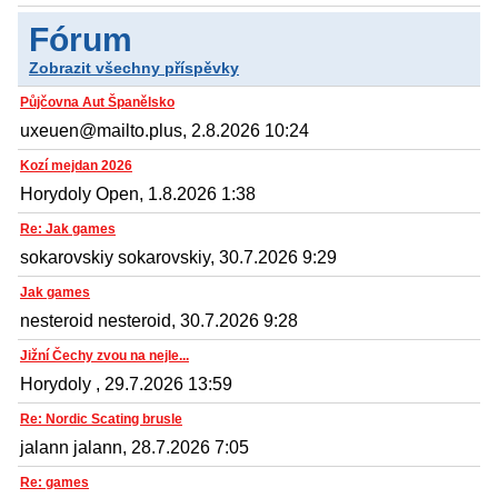
Fórum
Zobrazit všechny příspěvky
Půjčovna Aut Španělsko
uxeuen@mailto.plus, 2.8.2026 10:24
Kozí mejdan 2026
Horydoly Open, 1.8.2026 1:38
Re: Jak games
sokarovskiy sokarovskiy, 30.7.2026 9:29
Jak games
nesteroid nesteroid, 30.7.2026 9:28
Jižní Čechy zvou na nejle...
Horydoly , 29.7.2026 13:59
Re: Nordic Scating brusle
jalann jalann, 28.7.2026 7:05
Re: games