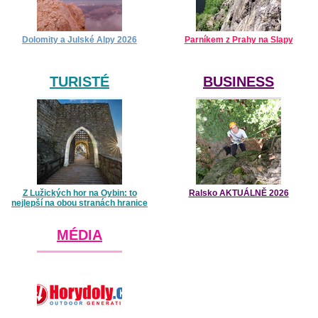
Dolomity a Julské Alpy 2026
Parníkem z Prahy na Slapy
TURISTÉ
BUSINESS
Z Lužických hor na Oybin: to
Ralsko AKTUÁLNĚ 2026
nejlepší na obou stranách hranice
MÉDIA