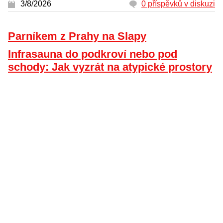
3/8/2026
0 příspěvků v diskuzi
Parníkem z Prahy na Slapy
Infrasauna do podkroví nebo pod
schody: Jak vyzrát na atypické prostory