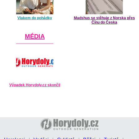
Vlakem do pohádky
Madshus se stěhuje z Norska přes
Čínu do Česka
MÉDIA
Výpadek Horydoly.cz skončil