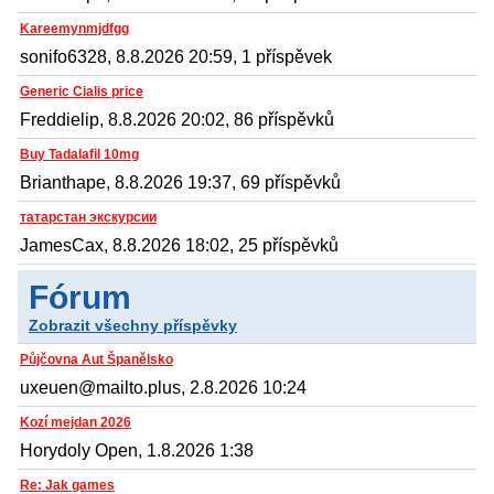
Kareemynmjdfgg
sonifo6328, 8.8.2026 20:59, 1 příspěvek
Generic Cialis price
Freddielip, 8.8.2026 20:02, 86 příspěvků
Buy Tadalafil 10mg
Brianthape, 8.8.2026 19:37, 69 příspěvků
татарстан экскурсии
JamesCax, 8.8.2026 18:02, 25 příspěvků
Fórum
Zobrazit všechny příspěvky
Půjčovna Aut Španělsko
uxeuen@mailto.plus, 2.8.2026 10:24
Kozí mejdan 2026
Horydoly Open, 1.8.2026 1:38
Re: Jak games