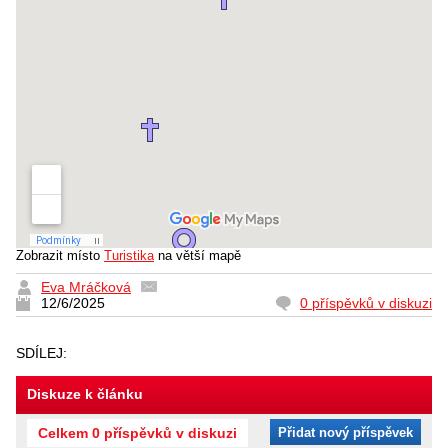
Zobrazit místo
Turistika
na větší mapě
Eva Mráčková
12/6/2025
0 příspěvků v diskuzi
SDÍLEJ:
Diskuze k článku
Celkem 0 příspěvků v diskuzi
Přidat nový příspěvek