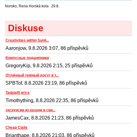
Norsko, Rena
Horská kola
29.8.
Diskuse
Creativities within Sunli...
Aaronjow, 9.8.2026 3:07, 86 příspěvků
Корпусные подшипники
GregoryKip, 9.8.2026 2:15, 25 příspěvků
Отличный темный досуг в т...
SPBTof, 8.8.2026 23:19, 86 příspěvků
Tadalafil price
Timothything, 8.8.2026 22:35, 86 příspěvků
экскурсии из казани в сви...
JamesCax, 8.8.2026 21:23, 86 příspěvků
Cheap Cialis
Brianthape, 8.8.2026 21:03, 86 příspěvků