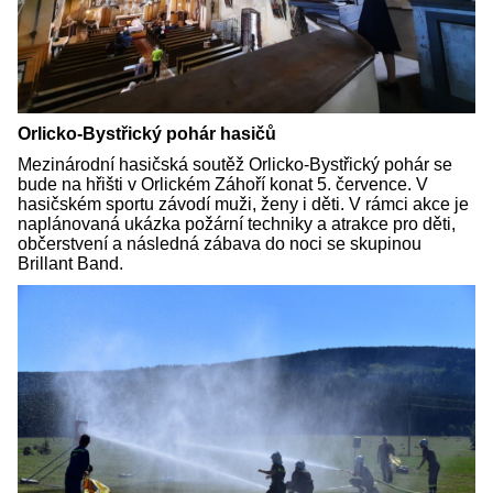
Orlicko-Bystřický pohár hasičů
Mezinárodní hasičská soutěž Orlicko-Bystřický pohár se
bude na hřišti v Orlickém Záhoří konat 5. července. V
hasičském sportu závodí muži, ženy i děti. V rámci akce je
naplánovaná ukázka požární techniky a atrakce pro děti,
občerstvení a následná zábava do noci se skupinou
Brillant Band.