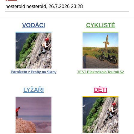
nesteroid nesteroid, 26.7.2026 23:28
VODÁCI
CYKLISTÉ
Parníkem z Prahy na Slapy
TEST Elektrokolo Touroll S2
LYŽAŘI
DĚTI