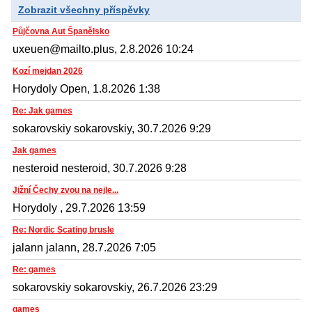
Zobrazit všechny příspěvky
Půjčovna Aut Španělsko
uxeuen@mailto.plus, 2.8.2026 10:24
Kozí mejdan 2026
Horydoly Open, 1.8.2026 1:38
Re: Jak games
sokarovskiy sokarovskiy, 30.7.2026 9:29
Jak games
nesteroid nesteroid, 30.7.2026 9:28
Jižní Čechy zvou na nejle...
Horydoly , 29.7.2026 13:59
Re: Nordic Scating brusle
jalann jalann, 28.7.2026 7:05
Re: games
sokarovskiy sokarovskiy, 26.7.2026 23:29
games