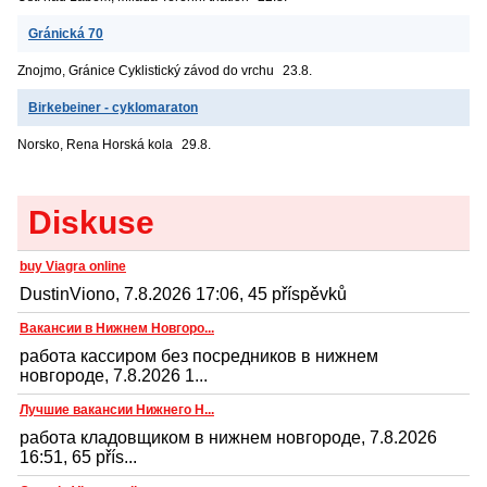
Gránická 70
Znojmo, Gránice
Cyklistický závod do vrchu
23.8.
Birkebeiner - cyklomaraton
Norsko, Rena
Horská kola
29.8.
Diskuse
buy Viagra online
DustinViono, 7.8.2026 17:06, 45 příspěvků
Вакансии в Нижнем Новгоро...
работа кассиром без посредников в нижнем
новгороде, 7.8.2026 1...
Лучшие вакансии Нижнего Н...
работа кладовщиком в нижнем новгороде, 7.8.2026
16:51, 65 přís...