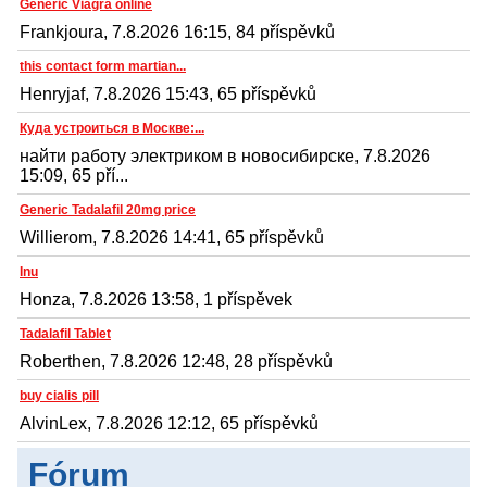
Generic Viagra online
Frankjoura, 7.8.2026 16:15, 84 příspěvků
this contact form martian...
Henryjaf, 7.8.2026 15:43, 65 příspěvků
Куда устроиться в Москве:...
найти работу электриком в новосибирске, 7.8.2026
15:09, 65 pří...
Generic Tadalafil 20mg price
Willierom, 7.8.2026 14:41, 65 příspěvků
Inu
Honza, 7.8.2026 13:58, 1 příspěvek
Tadalafil Tablet
Roberthen, 7.8.2026 12:48, 28 příspěvků
buy cialis pill
AlvinLex, 7.8.2026 12:12, 65 příspěvků
Fórum