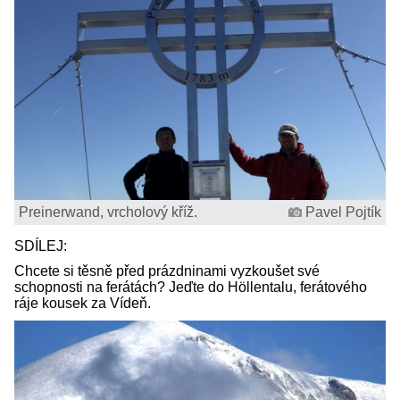
Preinerwand, vrcholový kříž.
Pavel Pojtík
SDÍLEJ:
Chcete si těsně před prázdninami vyzkoušet své
schopnosti na ferátách? Jeďte do Höllentalu, ferátového
ráje kousek za Vídeň.