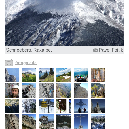
Schneeberg, Raxalpe.
Pavel Fojtík
fotogalerie