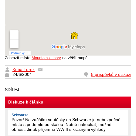
Zobrazit místo
Mountains - hory
na větší mapě
Kuba Turek
24/6/2004
5 příspěvků v diskuzi
SDÍLEJ:
Diskuze k článku
Schwarza
Pozor! Na začátku soutěsky na Schwarze je nebezpečné
místo s podemletou skálou. Nutné nakoukat, možné
obnést. Jinak příjemná WW II s krásnými výhledy.