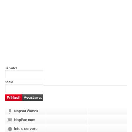
uživatel
heslo
Napsat článek
Napište nám
Info o serveru