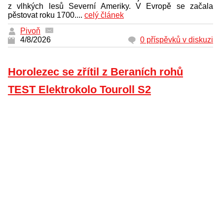
z vlhkých lesů Severní Ameriky. V Evropě se začala
pěstovat roku 1700....
celý článek
Pivoň
4/8/2026
0 příspěvků v diskuzi
Horolezec se zřítil z Beraních rohů
TEST Elektrokolo Touroll S2