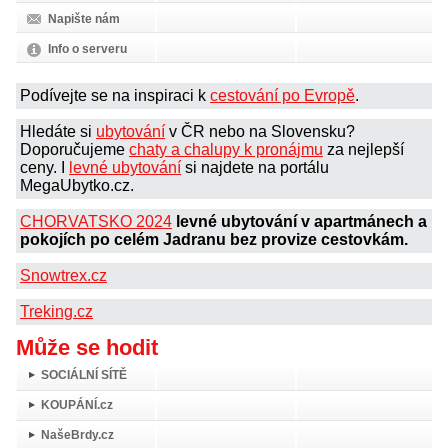
Napište nám
Info o serveru
Podívejte se na inspiraci k
cestování po Evropě
.
Hledáte si
ubytování
v ČR nebo na Slovensku?
Doporučujeme
chaty a chalupy k pronájmu
za nejlepší
ceny. I
levné ubytování
si najdete na portálu
MegaUbytko.cz.
CHORVATSKO 2024
levné ubytování v apartmánech a
pokojích po celém Jadranu bez provize cestovkám.
Snowtrex.cz
Treking.cz
Může se hodit
SOCIÁLNÍ SÍTĚ
KOUPÁNÍ.cz
NašeBrdy.cz