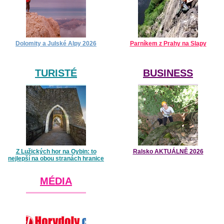
Dolomity a Julské Alpy 2026
Parníkem z Prahy na Slapy
TURISTÉ
BUSINESS
Z Lužických hor na Oybin: to
Ralsko AKTUÁLNĚ 2026
nejlepší na obou stranách hranice
MÉDIA