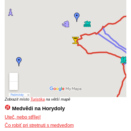
Zobrazit místo
Turistika
na větší mapě
Medvědi na Horydoly
Uteč, nebo střílej!
Čo robiť pri stretnuti s medveďom