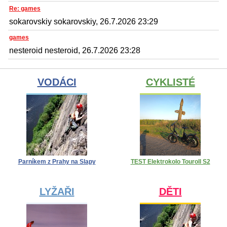
Re: games
sokarovskiy sokarovskiy, 26.7.2026 23:29
games
nesteroid nesteroid, 26.7.2026 23:28
VODÁCI
CYKLISTÉ
Parníkem z Prahy na Slapy
TEST Elektrokolo Touroll S2
LYŽAŘI
DĚTI