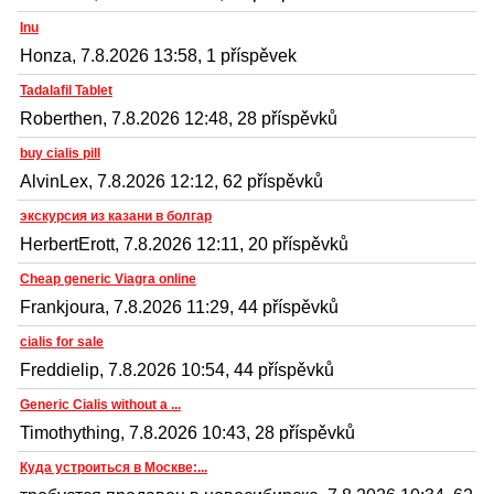
Inu
Honza, 7.8.2026 13:58, 1 příspěvek
Tadalafil Tablet
Roberthen, 7.8.2026 12:48, 28 příspěvků
buy cialis pill
AlvinLex, 7.8.2026 12:12, 62 příspěvků
экскурсия из казани в болгар
HerbertErott, 7.8.2026 12:11, 20 příspěvků
Cheap generic Viagra online
Frankjoura, 7.8.2026 11:29, 44 příspěvků
cialis for sale
Freddielip, 7.8.2026 10:54, 44 příspěvků
Generic Cialis without a ...
Timothything, 7.8.2026 10:43, 28 příspěvků
Куда устроиться в Москве:...