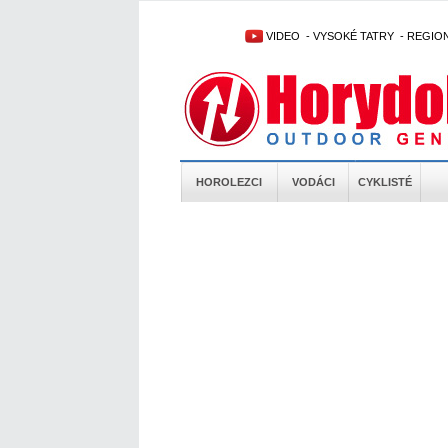
VIDEO
-
VYSOKÉ TATRY
-
REGIO
HOROLEZCI
VODÁCI
CYKLISTÉ