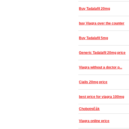
Buy Tadalafil 20mg
buy Viagra over the counter
Buy Tadalafil 5mg
Generic Tadalafil 20mg price
Viagra without a doctor p...
Cialis 20mg price
best price for viagra 100mg
Chobotničák
Viagra online price