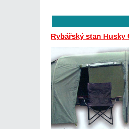
Rybářský stan Husky 