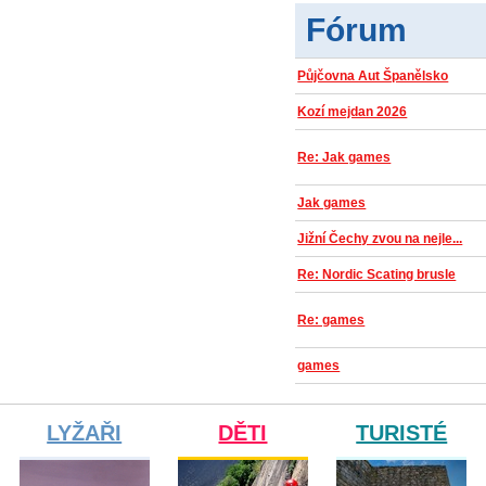
Fórum
Půjčovna Aut Španělsko
Kozí mejdan 2026
Re: Jak games
Jak games
Jižní Čechy zvou na nejle...
Re: Nordic Scating brusle
Re: games
games
LYŽAŘI
DĚTI
TURISTÉ