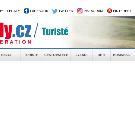
NY
-
FERÁTY
-
FACEBOOK
-
TWITTER
-
INSTAGRAM
-
PINTEREST
BĚŽCI
TURISTÉ
CESTOVATELÉ
LYŽAŘI
DĚTI
BUSINESS