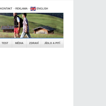
-
KONTAKT
-
REKLAMA
-
ENGLISH
TEST
MÉDIA
ZDRAVÍ
JÍDLO A PITÍ