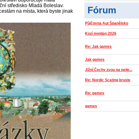
ční středisko Mladá Boleslav.
Fórum
cestám na místa, která byste jinak
Půjčovna Aut Španělsko
Kozí mejdan 2026
Re: Jak games
Jak games
Jižní Čechy zvou na nejle...
Re: Nordic Scating brusle
Re: games
games