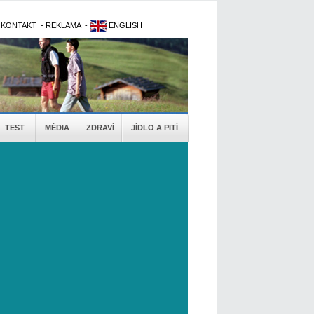
-
KONTAKT
-
REKLAMA
-
ENGLISH
TEST
MÉDIA
ZDRAVÍ
JÍDLO A PITÍ