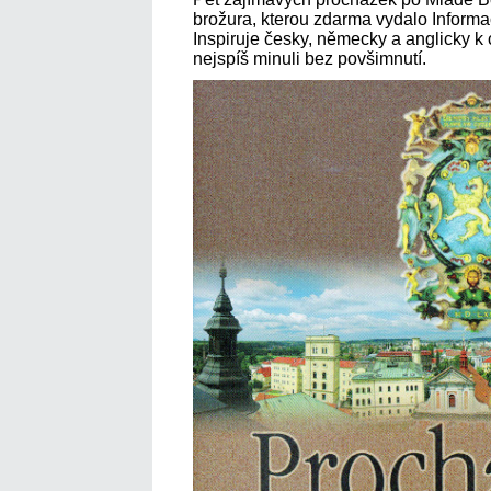
brožura, kterou zdarma vydalo Informa
Inspiruje česky, německy a anglicky k 
nejspíš minuli bez povšimnutí.