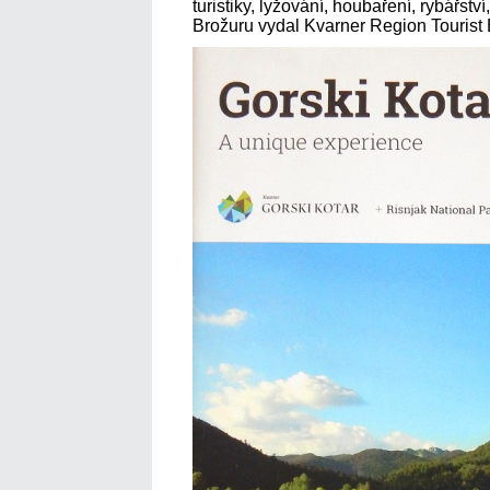
turistiky, lyžování, houbaření, rybářství, 
Brožuru vydal Kvarner Region Tourist