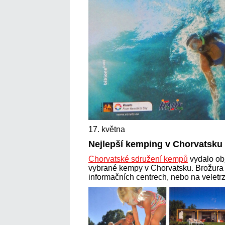
17. května
Nejlepší kemping v Chorvatsku
Chorvatské sdružení kempů
vydalo ob
vybrané kempy v Chorvatsku. Brožura 
informačních centrech, nebo na veletr