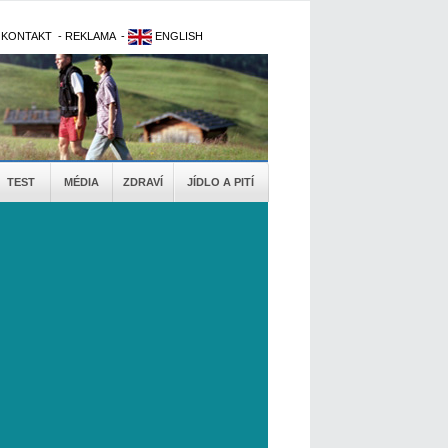
-
KONTAKT
-
REKLAMA
-
ENGLISH
TEST
MÉDIA
ZDRAVÍ
JÍDLO A PITÍ