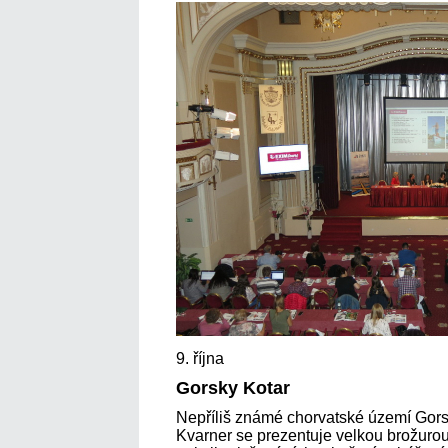
9. října
Gorsky Kotar
Nepříliš známé chorvatské území Gorsk
Kvarner se prezentuje velkou brožurou 