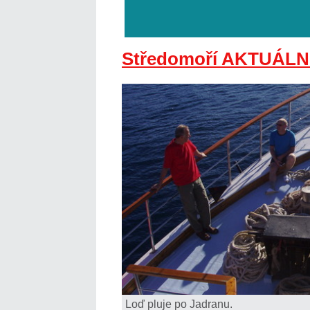
Středomoří AKTUÁLN
Loď pluje po Jadranu.