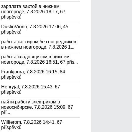
зарплата вахтой в нижнем
новгороде, 7.8.2026 18:17, 67
příspěvků
DustinViono, 7.8.2026 17:06, 45
příspěvků
работа кассиром без посредников
в нижнем новгороде, 7.8.2026 1...
работа кладовщиком в нижнем
новгороде, 7.8.2026 16:51, 67 přís...
Frankjoura, 7.8.2026 16:15, 84
příspěvků
Henryjaf, 7.8.2026 15:43, 67
příspěvků
найти работу электриком в
новосибирске, 7.8.2026 15:09, 67
pří...
Willierom, 7.8.2026 14:41, 67
příspěvků