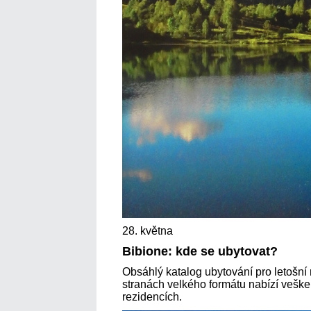
28. května
Bibione: kde se ubytovat?
Obsáhlý katalog ubytování pro letošní
stranách velkého formátu nabízí vešker
rezidencích.