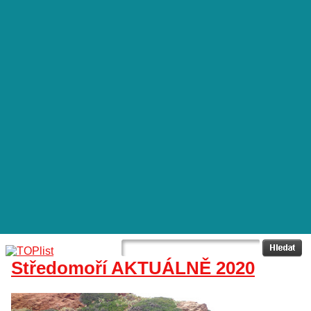
Středomoří AKTUÁLNĚ 2020