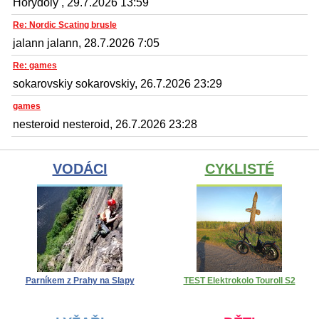
Horydoly , 29.7.2026 13:59
Re: Nordic Scating brusle
jalann jalann, 28.7.2026 7:05
Re: games
sokarovskiy sokarovskiy, 26.7.2026 23:29
games
nesteroid nesteroid, 26.7.2026 23:28
VODÁCI
CYKLISTÉ
Parníkem z Prahy na Slapy
TEST Elektrokolo Touroll S2