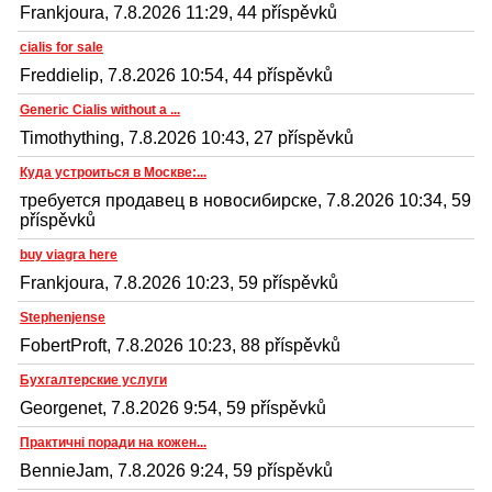
Frankjoura, 7.8.2026 11:29, 44 příspěvků
cialis for sale
Freddielip, 7.8.2026 10:54, 44 příspěvků
Generic Cialis without a ...
Timothything, 7.8.2026 10:43, 27 příspěvků
Куда устроиться в Москве:...
требуется продавец в новосибирске, 7.8.2026 10:34, 59
příspěvků
buy viagra here
Frankjoura, 7.8.2026 10:23, 59 příspěvků
Stephenjense
FobertProft, 7.8.2026 10:23, 88 příspěvků
Бухгалтерские услуги
Georgenet, 7.8.2026 9:54, 59 příspěvků
Практичні поради на кожен...
BennieJam, 7.8.2026 9:24, 59 příspěvků