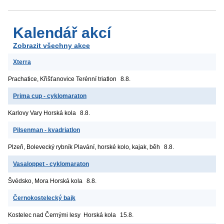
Kalendář akcí
Zobrazit všechny akce
Xterra
Prachatice, Křišťanovice
Terénní triatlon
8.8.
Prima cup - cyklomaraton
Karlovy Vary
Horská kola
8.8.
Pilsenman - kvadriatlon
Plzeň, Bolevecký rybník
Plavání, horské kolo, kajak, běh
8.8.
Vasaloppet - cyklomaraton
Švédsko, Mora
Horská kola
8.8.
Černokostelecký bajk
Kostelec nad Černými lesy
Horská kola
15.8.