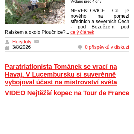
Vydáno před 4 dny
NEVEKLOVICE Co je
nového na pomezí
středních a severních Čech
- pod Bezdězem, pod
Ralskem a okolo Ploučnice?...
celý článek
Horydoly
3/8/2026
0 příspěvků v diskuzi
Paratriatlonista Tománek se vrací na
Havaj. V Lucembursku si suverénně
vybojoval účast na mistrovství světa
VIDEO Nejtěžší kopec na Tour de France