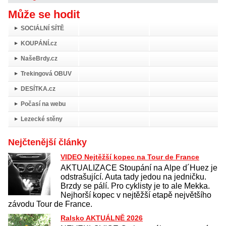
Může se hodit
SOCIÁLNÍ SÍTĚ
KOUPÁNÍ.cz
NašeBrdy.cz
Trekingová OBUV
DESÍTKA.cz
Počasí na webu
Lezecké stěny
Nejčtenější články
VIDEO Nejtěžší kopec na Tour de France
AKTUALIZACE Stoupání na Alpe d´Huez je
odstrašující. Auta tady jedou na jedničku.
Brzdy se pálí. Pro cyklisty je to ale Mekka.
Nejhorší kopec v nejtěžší etapě největšího
závodu Tour de France.
Ralsko AKTUÁLNĚ 2026