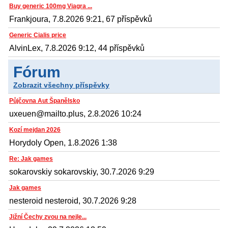
Buy generic 100mg Viagra ...
Frankjoura, 7.8.2026 9:21, 67 příspěvků
Generic Cialis price
AlvinLex, 7.8.2026 9:12, 44 příspěvků
Fórum
Zobrazit všechny příspěvky
Půjčovna Aut Španělsko
uxeuen@mailto.plus, 2.8.2026 10:24
Kozí mejdan 2026
Horydoly Open, 1.8.2026 1:38
Re: Jak games
sokarovskiy sokarovskiy, 30.7.2026 9:29
Jak games
nesteroid nesteroid, 30.7.2026 9:28
Jižní Čechy zvou na nejle...