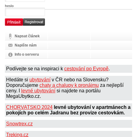
heslo
Napsat článek
Napište nám
Info o serveru
Podívejte se na inspiraci k
cestování po Evropě
.
Hledáte si
ubytování
v ČR nebo na Slovensku?
Doporučujeme
chaty a chalupy k pronájmu
za nejlepší
ceny. I
levné ubytování
si najdete na portálu
MegaUbytko.cz.
CHORVATSKO 2024
levné ubytování v apartmánech a
pokojích po celém Jadranu bez provize cestovkám.
Snowtrex.cz
Treking.cz