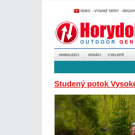
VIDEO
-
VYSOKÉ TATRY
-
REGIO
HOROLEZCI
VODÁCI
CYKLISTÉ
Studený potok Vysoké