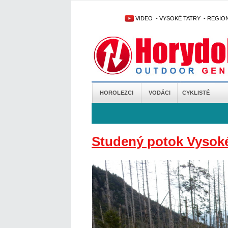
VIDEO
-
VYSOKÉ TATRY
-
REGIO
HOROLEZCI
VODÁCI
CYKLISTÉ
Studený potok Vysoké