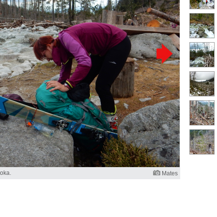
oka.
Mates