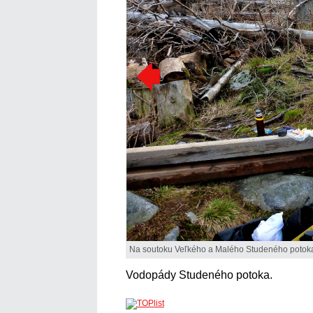
Na soutoku Veľkého a Malého Studeného potoka,
Vodopády Studeného potoka.