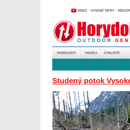
VIDEO
-
VYSOKÉ TATRY
-
REGIO
HOROLEZCI
VODÁCI
CYKLISTÉ
Studený potok Vysoké