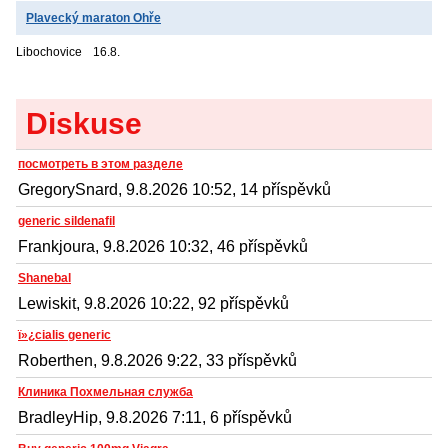
Plavecký maraton Ohře
Libochovice
16.8.
Diskuse
посмотреть в этом разделе
GregorySnard, 9.8.2026 10:52, 14 příspěvků
generic sildenafil
Frankjoura, 9.8.2026 10:32, 46 příspěvků
Shanebal
Lewiskit, 9.8.2026 10:22, 92 příspěvků
ï»¿cialis generic
Roberthen, 9.8.2026 9:22, 33 příspěvků
Клиника Похмельная служба
BradleyHip, 9.8.2026 7:11, 6 příspěvků