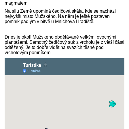
magmatem.
Na sílu Země upomíná čedičová skála, kde se nachází
nejvyšší místo Mužského. Na něm je ještě postaven
pomník padlým v bitvě u Mnichova Hradiště.
Dnes je okolí Mužského obdělávané velkými ovocnými
plantážemi. Samotný čedičový suk z vrcholu je z větší části
odtěžený. Je to dobře vidět na svazích těsně pod
vrcholovým pomníkem.