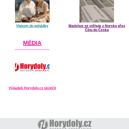
Vlakem do pohádky
Madshus se stěhuje z Norska přes
Čínu do Česka
MÉDIA
Výpadek Horydoly.cz skončil