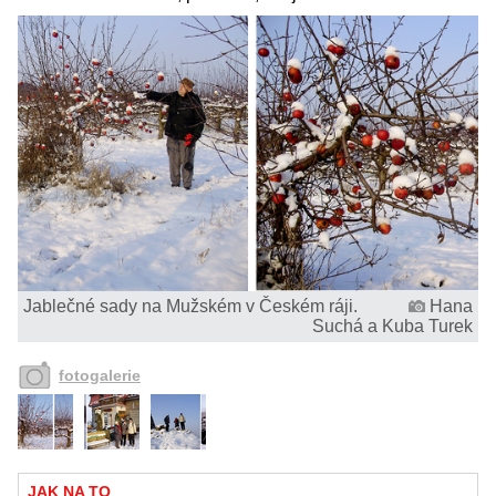
Jablečné sady na Mužském v Českém ráji.
Hana
Suchá a Kuba Turek
fotogalerie
JAK NA TO