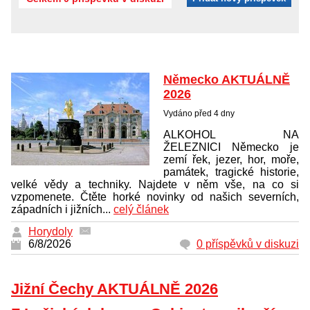
Německo AKTUÁLNĚ
2026
Vydáno před 4 dny
ALKOHOL NA
ŽELEZNICI Německo je
zemí řek, jezer, hor, moře,
památek, tragické historie,
velké vědy a techniky. Najdete v něm vše, na co si
vzpomenete. Čtěte horké novinky od našich severních,
západních i jižních...
celý článek
Horydoly
6/8/2026
0 příspěvků v diskuzi
Jižní Čechy AKTUÁLNĚ 2026