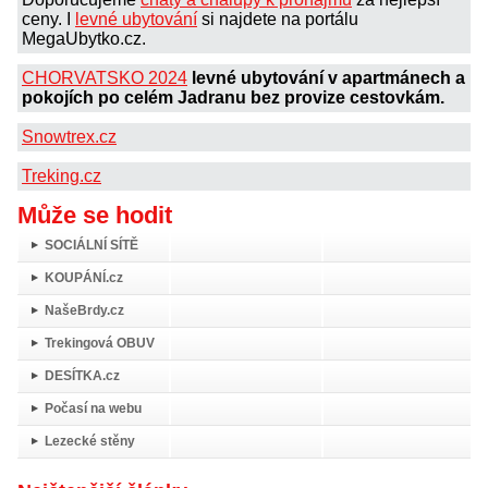
ceny. I
levné ubytování
si najdete na portálu
MegaUbytko.cz.
CHORVATSKO 2024
levné ubytování v apartmánech a
pokojích po celém Jadranu bez provize cestovkám.
Snowtrex.cz
Treking.cz
Může se hodit
SOCIÁLNÍ SÍTĚ
KOUPÁNÍ.cz
NašeBrdy.cz
Trekingová OBUV
DESÍTKA.cz
Počasí na webu
Lezecké stěny