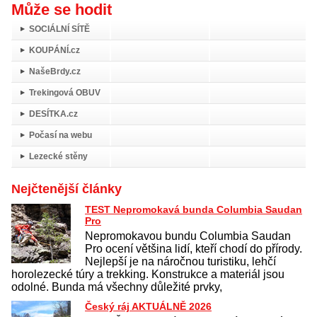
Může se hodit
SOCIÁLNÍ SÍTĚ
KOUPÁNÍ.cz
NašeBrdy.cz
Trekingová OBUV
DESÍTKA.cz
Počasí na webu
Lezecké stěny
Nejčtenější články
TEST Nepromokavá bunda Columbia Saudan
Pro
Nepromokavou bundu Columbia Saudan
Pro ocení většina lidí, kteří chodí do přírody.
Nejlepší je na náročnou turistiku, lehčí
horolezecké túry a trekking. Konstrukce a materiál jsou
odolné. Bunda má všechny důležité prvky,
Český ráj AKTUÁLNĚ 2026