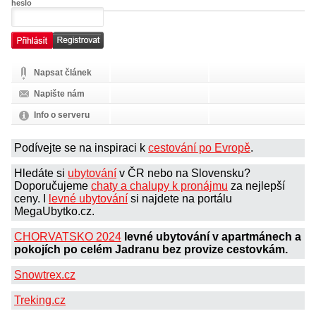
heslo
Napsat článek
Napište nám
Info o serveru
Podívejte se na inspiraci k
cestování po Evropě
.
Hledáte si
ubytování
v ČR nebo na Slovensku?
Doporučujeme
chaty a chalupy k pronájmu
za nejlepší
ceny. I
levné ubytování
si najdete na portálu
MegaUbytko.cz.
CHORVATSKO 2024
levné ubytování v apartmánech a
pokojích po celém Jadranu bez provize cestovkám.
Snowtrex.cz
Treking.cz