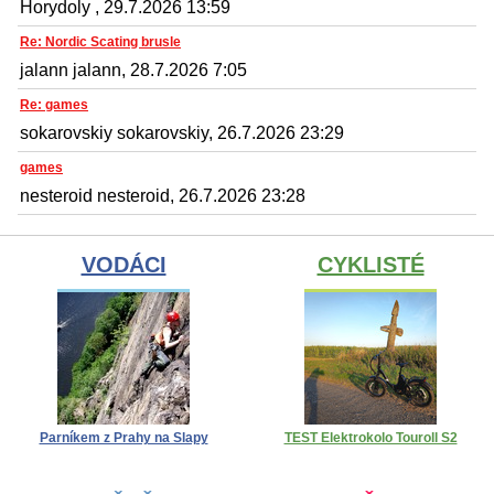
Horydoly , 29.7.2026 13:59
Re: Nordic Scating brusle
jalann jalann, 28.7.2026 7:05
Re: games
sokarovskiy sokarovskiy, 26.7.2026 23:29
games
nesteroid nesteroid, 26.7.2026 23:28
VODÁCI
CYKLISTÉ
Parníkem z Prahy na Slapy
TEST Elektrokolo Touroll S2