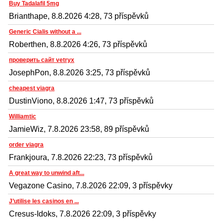
Buy Tadalafil 5mg
Brianthape, 8.8.2026 4:28, 73 příspěvků
Generic Cialis without a ...
Roberthen, 8.8.2026 4:26, 73 příspěvků
проверить сайт vetryx
JosephPon, 8.8.2026 3:25, 73 příspěvků
cheapest viagra
DustinViono, 8.8.2026 1:47, 73 příspěvků
Williamtic
JamieWiz, 7.8.2026 23:58, 89 příspěvků
order viagra
Frankjoura, 7.8.2026 22:23, 73 příspěvků
A great way to unwind aft...
Vegazone Casino, 7.8.2026 22:09, 3 příspěvky
J’utilise les casinos en ...
Cresus-Idoks, 7.8.2026 22:09, 3 příspěvky