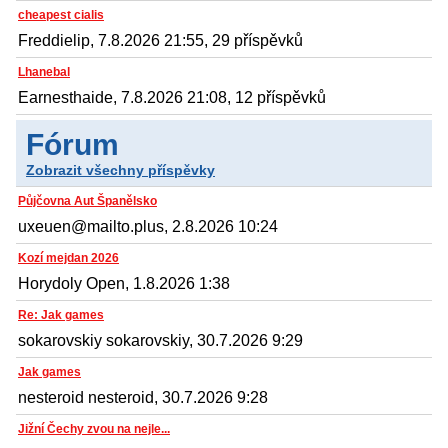
cheapest cialis
Freddielip, 7.8.2026 21:55, 29 příspěvků
Lhanebal
Earnesthaide, 7.8.2026 21:08, 12 příspěvků
Fórum
Zobrazit všechny příspěvky
Půjčovna Aut Španělsko
uxeuen@mailto.plus, 2.8.2026 10:24
Kozí mejdan 2026
Horydoly Open, 1.8.2026 1:38
Re: Jak games
sokarovskiy sokarovskiy, 30.7.2026 9:29
Jak games
nesteroid nesteroid, 30.7.2026 9:28
Jižní Čechy zvou na nejle...