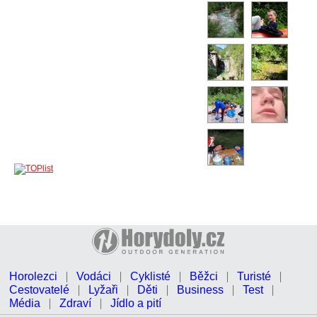
Horolezci
Vodáci
Cyklisté
Běžci
Turisté
Cestovatelé
Lyžaři
Děti
Business
Test
Média
Zdraví
Jídlo a pití