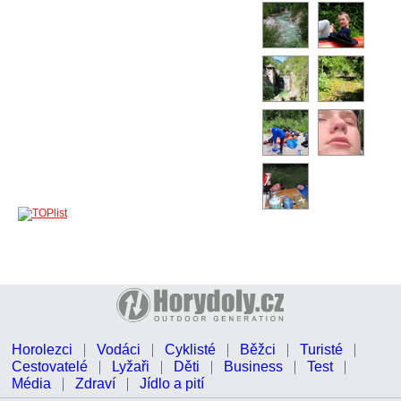
Horolezci
Vodáci
Cyklisté
Běžci
Turisté
Cestovatelé
Lyžaři
Děti
Business
Test
Média
Zdraví
Jídlo a pití