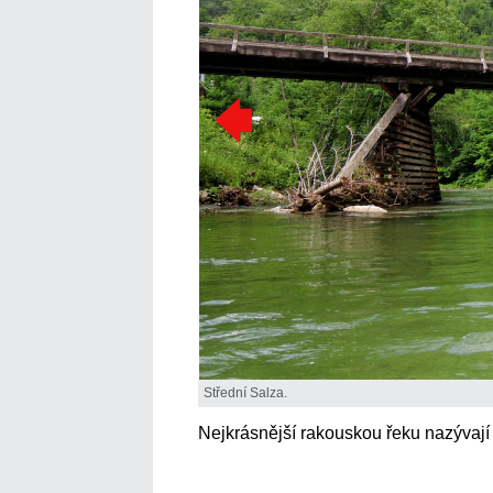
Střední Salza.
Nejkrásnější rakouskou řeku nazývají