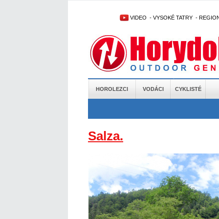
VIDEO
-
VYSOKÉ TATRY
-
REGIO
HOROLEZCI
VODÁCI
CYKLISTÉ
Salza.