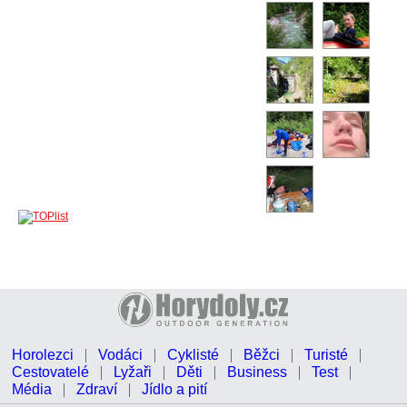
Horolezci
Vodáci
Cyklisté
Běžci
Turisté
Cestovatelé
Lyžaři
Děti
Business
Test
Média
Zdraví
Jídlo a pití