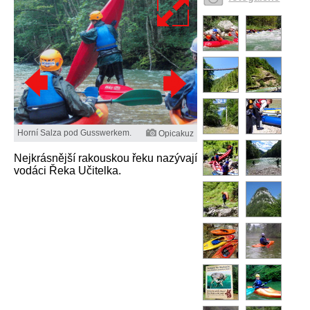
Horní Salza pod Gusswerkem.
Opicakuz
Nejkrásnější rakouskou řeku nazývají
vodáci Řeka Učitelka.