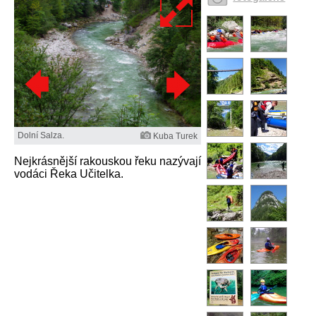
Dolní Salza.
Kuba Turek
Nejkrásnější rakouskou řeku nazývají
vodáci Řeka Učitelka.