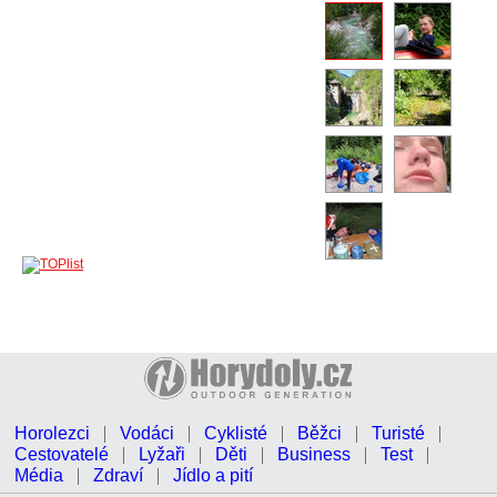
Horolezci
Vodáci
Cyklisté
Běžci
Turisté
Cestovatelé
Lyžaři
Děti
Business
Test
Média
Zdraví
Jídlo a pití