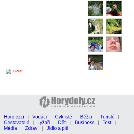
Horolezci
Vodáci
Cyklisté
Běžci
Turisté
Cestovatelé
Lyžaři
Děti
Business
Test
Média
Zdraví
Jídlo a pití