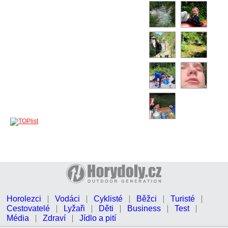
Horolezci
Vodáci
Cyklisté
Běžci
Turisté
Cestovatelé
Lyžaři
Děti
Business
Test
Média
Zdraví
Jídlo a pití