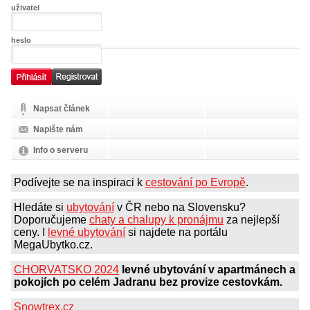
uživatel
heslo
Napsat článek
Napište nám
Info o serveru
Podívejte se na inspiraci k
cestování po Evropě
.
Hledáte si
ubytování
v ČR nebo na Slovensku?
Doporučujeme
chaty a chalupy k pronájmu
za nejlepší
ceny. I
levné ubytování
si najdete na portálu
MegaUbytko.cz.
CHORVATSKO 2024
levné ubytování v apartmánech a
pokojích po celém Jadranu bez provize cestovkám.
Snowtrex.cz