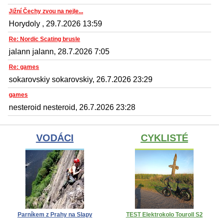
Jižní Čechy zvou na nejle...
Horydoly , 29.7.2026 13:59
Re: Nordic Scating brusle
jalann jalann, 28.7.2026 7:05
Re: games
sokarovskiy sokarovskiy, 26.7.2026 23:29
games
nesteroid nesteroid, 26.7.2026 23:28
VODÁCI
CYKLISTÉ
Parníkem z Prahy na Slapy
TEST Elektrokolo Touroll S2