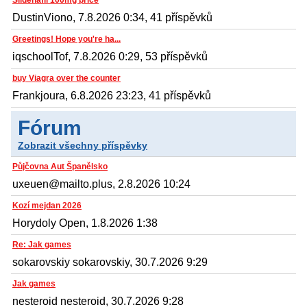
DustinViono, 7.8.2026 0:34, 41 příspěvků
Greetings! Hope you're ha...
iqschoolTof, 7.8.2026 0:29, 53 příspěvků
buy Viagra over the counter
Frankjoura, 6.8.2026 23:23, 41 příspěvků
Fórum
Zobrazit všechny příspěvky
Půjčovna Aut Španělsko
uxeuen@mailto.plus, 2.8.2026 10:24
Kozí mejdan 2026
Horydoly Open, 1.8.2026 1:38
Re: Jak games
sokarovskiy sokarovskiy, 30.7.2026 9:29
Jak games
nesteroid nesteroid, 30.7.2026 9:28