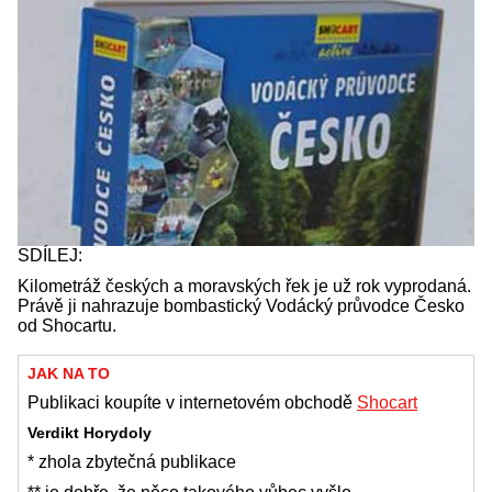
SDÍLEJ:
Kilometráž českých a moravských řek je už rok vyprodaná.
Právě ji nahrazuje bombastický Vodácký průvodce Česko
od Shocartu.
JAK NA TO
Publikaci koupíte v internetovém obchodě
Shocart
Verdikt Horydoly
* zhola zbytečná publikace