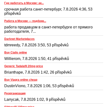
Где работать в Москве: ак...
срочная работа санкт-петербург, 7.8.2026 4:36, 53
příspěvků
Работа в Москве — подборк...
работа продавцом в санкт-петербурге от прямого
работодателя, 7...
Darknet Marketplaces
tdmreedy, 7.8.2026 3:50, 53 příspěvků
Buy Cialis online
Willierom, 7.8.2026 1:50, 41 příspěvků
Generic Tadalafil 20mg price
Brianthape, 7.8.2026 1:42, 26 příspěvků
Buy Viagra online cheap
DustinViono, 7.8.2026 1:06, 53 příspěvků
Реорганизация
Larrycak, 7.8.2026 1:02, 9 příspěvků
Sildenafil 100mg price