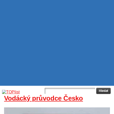
Vodácký průvodce Česko