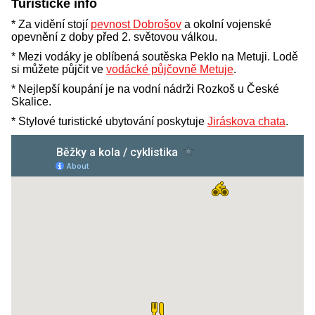
Turistické info
* Za vidění stojí
pevnost Dobrošov
a okolní vojenské
opevnění z doby před 2. světovou válkou.
* Mezi vodáky je oblíbená soutěska Peklo na Metuji. Lodě
si můžete půjčit ve
vodácké půjčovně Metuje
.
* Nejlepší koupání je na vodní nádrži Rozkoš u České
Skalice.
* Stylové turistické ubytování poskytuje
Jiráskova chata
.