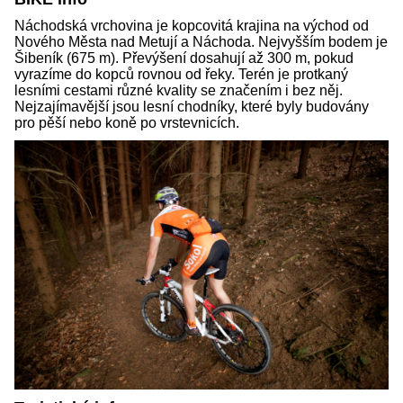
Náchodská vrchovina je kopcovitá krajina na východ od
Nového Města nad Metují a Náchoda. Nejvyšším bodem je
Šibeník (675 m). Převýšení dosahují až 300 m, pokud
vyrazíme do kopců rovnou od řeky. Terén je protkaný
lesními cestami různé kvality se značením i bez něj.
Nejzajímavější jsou lesní chodníky, které byly budovány
pro pěší nebo koně po vrstevnicích.