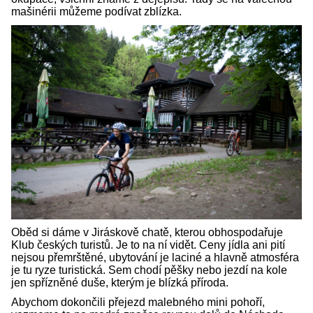
mašinérii můžeme podívat zblízka.
Oběd si dáme v Jiráskově chatě, kterou obhospodařuje
Klub českých turistů. Je to na ní vidět. Ceny jídla ani pití
nejsou přemrštěné, ubytování je laciné a hlavně atmosféra
je tu ryze turistická. Sem chodí pěšky nebo jezdí na kole
jen spřízněné duše, kterým je blízká příroda.
Abychom dokončili přejezd malebného mini pohoří,