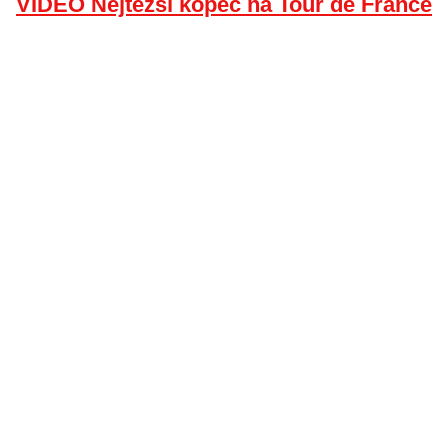
VIDEO Nejtěžší kopec na Tour de France