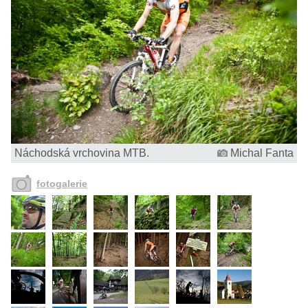
Náchodská vrchovina MTB.
Michal Fanta
fotogalerie