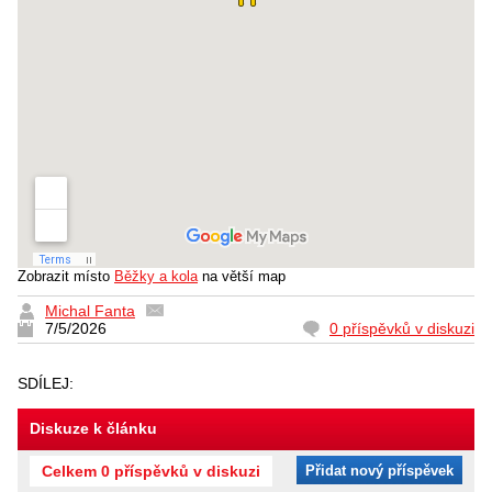
Zobrazit místo
Běžky a kola
na větší map
Michal Fanta
7/5/2026
0 příspěvků v diskuzi
SDÍLEJ:
Diskuze k článku
Celkem 0 příspěvků v diskuzi
Přidat nový příspěvek