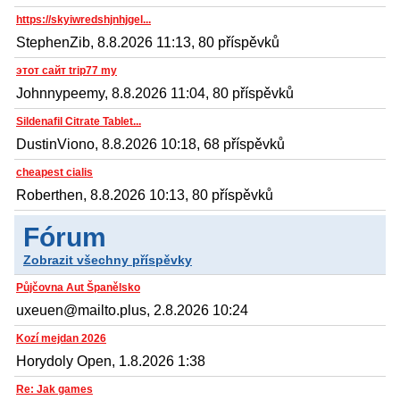
https://skyiwredshjnhjgel...
StephenZib, 8.8.2026 11:13, 80 příspěvků
этот сайт trip77 my
Johnnypeemy, 8.8.2026 11:04, 80 příspěvků
Sildenafil Citrate Tablet...
DustinViono, 8.8.2026 10:18, 68 příspěvků
cheapest cialis
Roberthen, 8.8.2026 10:13, 80 příspěvků
Fórum
Zobrazit všechny příspěvky
Půjčovna Aut Španělsko
uxeuen@mailto.plus, 2.8.2026 10:24
Kozí mejdan 2026
Horydoly Open, 1.8.2026 1:38
Re: Jak games