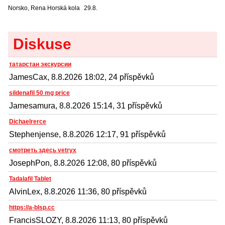
Norsko, Rena
Horská kola
29.8.
Diskuse
татарстан экскурсии
JamesCax, 8.8.2026 18:02, 24 příspěvků
sildenafil 50 mg price
Jamesamura, 8.8.2026 15:14, 31 příspěvků
Dichaelrerce
Stephenjense, 8.8.2026 12:17, 91 příspěvků
смотреть здесь vetryx
JosephPon, 8.8.2026 12:08, 80 příspěvků
Tadalafil Tablet
AlvinLex, 8.8.2026 11:36, 80 příspěvků
https://a-blsp.cc
FrancisSLOZY, 8.8.2026 11:13, 80 příspěvků