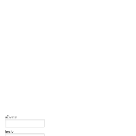
uživatel
heslo