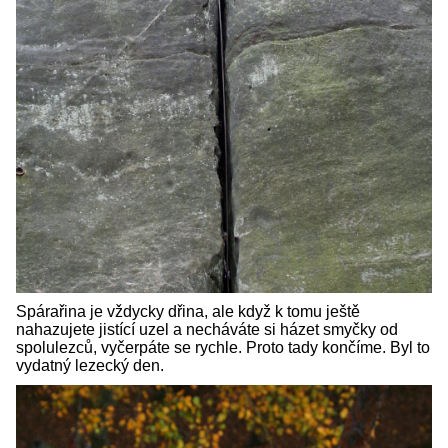
Spárařina je vždycky dřina, ale když k tomu ještě
nahazujete jistící uzel a necháváte si házet smyčky od
spolulezců, vyčerpáte se rychle. Proto tady končíme. Byl to
vydatný lezecký den.