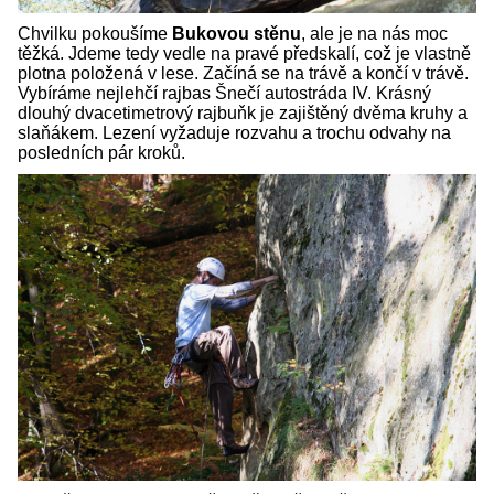
Chvilku pokoušíme
Bukovou stěnu
, ale je na nás moc
těžká. Jdeme tedy vedle na pravé předskalí, což je vlastně
plotna položená v lese. Začíná se na trávě a končí v trávě.
Vybíráme nejlehčí rajbas Šnečí autostráda IV. Krásný
dlouhý dvacetimetrový rajbuňk je zajištěný dvěma kruhy a
slaňákem. Lezení vyžaduje rozvahu a trochu odvahy na
posledních pár kroků.