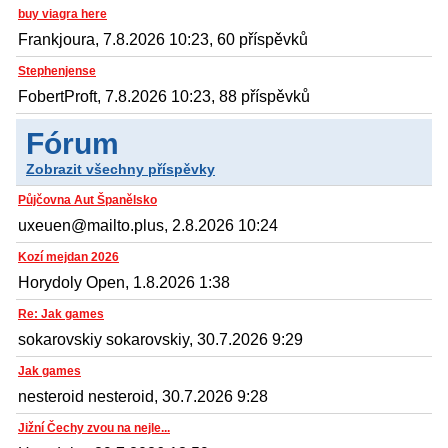
buy viagra here
Frankjoura, 7.8.2026 10:23, 60 příspěvků
Stephenjense
FobertProft, 7.8.2026 10:23, 88 příspěvků
Fórum
Zobrazit všechny příspěvky
Půjčovna Aut Španělsko
uxeuen@mailto.plus, 2.8.2026 10:24
Kozí mejdan 2026
Horydoly Open, 1.8.2026 1:38
Re: Jak games
sokarovskiy sokarovskiy, 30.7.2026 9:29
Jak games
nesteroid nesteroid, 30.7.2026 9:28
Jižní Čechy zvou na nejle...