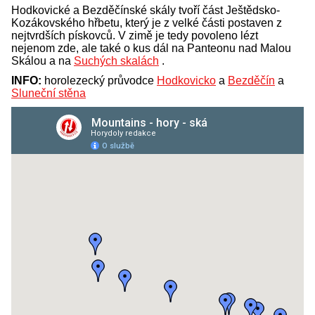
Hodkovické a Bezděčínské skály tvoří část Ještědsko-
Kozákovského hřbetu, který je z velké části postaven z
nejtvrdších pískovců. V zimě je tedy povoleno lézt
nejenom zde, ale také o kus dál na Panteonu nad Malou
Skálou a na
Suchých skalách
.
INFO:
horolezecký průvodce
Hodkovicko
a
Bezděčín
a
Sluneční stěna