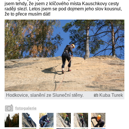
jsem tehdy, že jsem z klíčového místa Kauschkovy cesty
raději slezl. Letos jsem se pod dojmem jeho slov kousnul,
že to přece musím dát!
Hodkovice, slanění ze Sluneční stěny.
Kuba Turek
fotogalerie