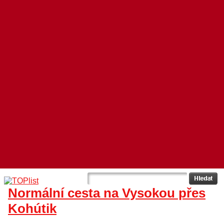
Normální cesta na Vysokou přes
Kohútik