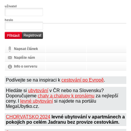
uživatel
heslo
Napsat článek
Napište nám
Info o serveru
Podívejte se na inspiraci k
cestování po Evropě
.
Hledáte si
ubytování
v ČR nebo na Slovensku?
Doporučujeme
chaty a chalupy k pronájmu
za nejlepší
ceny. I
levné ubytování
si najdete na portálu
MegaUbytko.cz.
CHORVATSKO 2024
levné ubytování v apartmánech a
pokojích po celém Jadranu bez provize cestovkám.