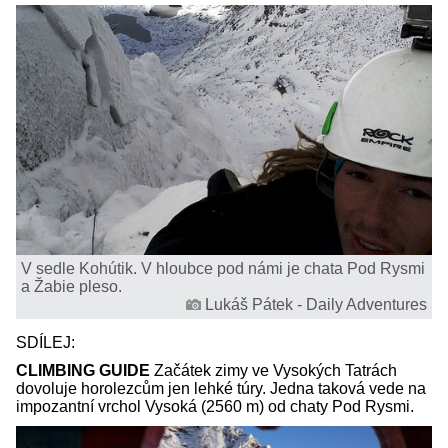
V sedle Kohútik. V hloubce pod námi je chata Pod Rysmi
a Žabie pleso.
Lukáš Pátek - Daily Adventures
SDÍLEJ:
CLIMBING GUIDE
Začátek zimy ve Vysokých Tatrách
dovoluje horolezcům jen lehké túry. Jedna taková vede na
impozantní vrchol Vysoká (2560 m) od chaty Pod Rysmi.