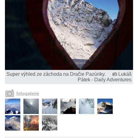
Super výhled ze záchoda na Dračie Pazúriky.
Lukáš
Pátek - Daily Adventures
fotogalerie