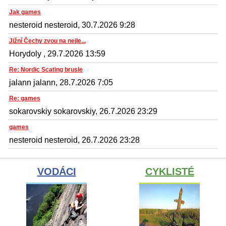
Jak games
nesteroid nesteroid, 30.7.2026 9:28
Jižní Čechy zvou na nejle...
Horydoly , 29.7.2026 13:59
Re: Nordic Scating brusle
jalann jalann, 28.7.2026 7:05
Re: games
sokarovskiy sokarovskiy, 26.7.2026 23:29
games
nesteroid nesteroid, 26.7.2026 23:28
VODÁCI
CYKLISTÉ