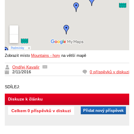
Zobrazit místo
Mountains - hory
na větší mapě
Ondřej Kavalír
2/11/2016
0 příspěvků v diskuzi
SDÍLEJ:
Diskuze k článku
Celkem 0 příspěvků v diskuzi
Přidat nový příspěvek