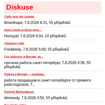
Diskuse
Cialis over the counter
Brianthape, 7.8.2026 6:31, 55 příspěvků
have a peek at these guys...
Henryjaf, 7.8.2026 6:04, 10 příspěvků
cheapest cialis
Freddielip, 7.8.2026 5:09, 55 příspěvků
Где работать в Москве: ак...
срочная работа санкт-петербург, 7.8.2026 4:36, 55
příspěvků
Работа в Москве — подборк...
работа продавцом в санкт-петербурге от прямого
работодателя, 7...
Darknet Marketplaces
tdmreedy, 7.8.2026 3:50, 55 příspěvků