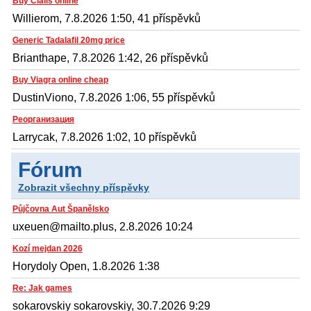
Buy Cialis online
Willierom, 7.8.2026 1:50, 41 příspěvků
Generic Tadalafil 20mg price
Brianthape, 7.8.2026 1:42, 26 příspěvků
Buy Viagra online cheap
DustinViono, 7.8.2026 1:06, 55 příspěvků
Реорганизация
Larrycak, 7.8.2026 1:02, 10 příspěvků
Fórum
Zobrazit všechny příspěvky
Půjčovna Aut Španělsko
uxeuen@mailto.plus, 2.8.2026 10:24
Kozí mejdan 2026
Horydoly Open, 1.8.2026 1:38
Re: Jak games
sokarovskiy sokarovskiy, 30.7.2026 9:29