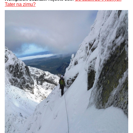
Tater na zimu?