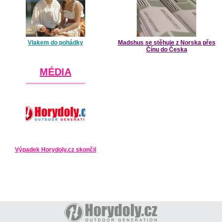
Vlakem do pohádky
Madshus se stěhuje z Norska přes
Čínu do Česka
MÉDIA
Výpadek Horydoly.cz skončil