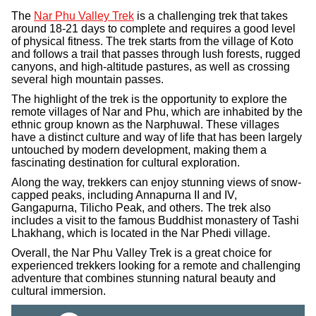
The
Nar Phu Valley Trek
is a challenging trek that takes
around 18-21 days to complete and requires a good level
of physical fitness. The trek starts from the village of Koto
and follows a trail that passes through lush forests, rugged
canyons, and high-altitude pastures, as well as crossing
several high mountain passes.
The highlight of the trek is the opportunity to explore the
remote villages of Nar and Phu, which are inhabited by the
ethnic group known as the Narphuwal. These villages
have a distinct culture and way of life that has been largely
untouched by modern development, making them a
fascinating destination for cultural exploration.
Along the way, trekkers can enjoy stunning views of snow-
capped peaks, including Annapurna II and IV,
Gangapurna, Tilicho Peak, and others. The trek also
includes a visit to the famous Buddhist monastery of Tashi
Lhakhang, which is located in the Nar Phedi village.
Overall, the Nar Phu Valley Trek is a great choice for
experienced trekkers looking for a remote and challenging
adventure that combines stunning natural beauty and
cultural immersion.