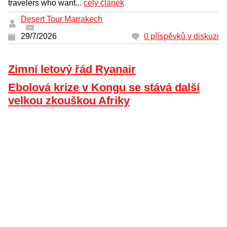
travelers who want...
celý článek
Desert Tour Marrakech
29/7/2026
0 příspěvků v diskuzi
Zimní letový řád Ryanair
Ebolová krize v Kongu se stává další
velkou zkouškou Afriky