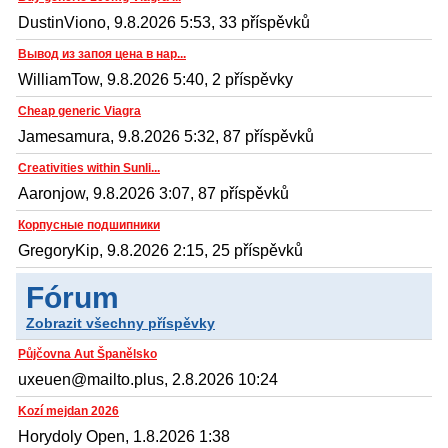
DustinViono, 9.8.2026 5:53, 33 příspěvků
Вывод из запоя цена в нар...
WilliamTow, 9.8.2026 5:40, 2 příspěvky
Cheap generic Viagra
Jamesamura, 9.8.2026 5:32, 87 příspěvků
Creativities within Sunli...
Aaronjow, 9.8.2026 3:07, 87 příspěvků
Корпусные подшипники
GregoryKip, 9.8.2026 2:15, 25 příspěvků
Fórum
Zobrazit všechny příspěvky
Půjčovna Aut Španělsko
uxeuen@mailto.plus, 2.8.2026 10:24
Kozí mejdan 2026
Horydoly Open, 1.8.2026 1:38