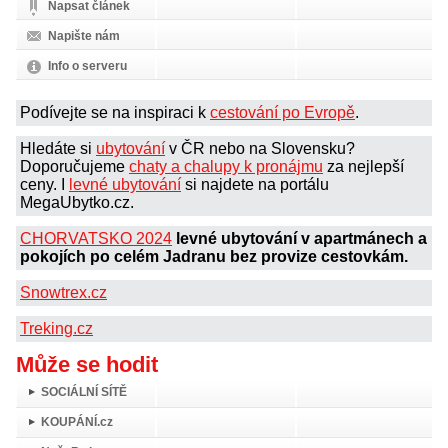
Napsat článek
Napište nám
Info o serveru
Podívejte se na inspiraci k
cestování po Evropě
.
Hledáte si
ubytování
v ČR nebo na Slovensku?
Doporučujeme
chaty a chalupy k pronájmu
za nejlepší
ceny. I
levné ubytování
si najdete na portálu
MegaUbytko.cz.
CHORVATSKO 2024
levné ubytování v apartmánech a
pokojích po celém Jadranu bez provize cestovkám.
Snowtrex.cz
Treking.cz
Může se hodit
SOCIÁLNÍ SÍTĚ
KOUPÁNÍ.cz