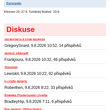
Eurorando
Klínovec
20.-27.9. Turistický festival
20.9.
Diskuse
посмотреть в этом разделе
GregorySnard, 9.8.2026 10:52, 14 příspěvků
generic sildenafil
Frankjoura, 9.8.2026 10:32, 46 příspěvků
Shanebal
Lewiskit, 9.8.2026 10:22, 92 příspěvků
ï»¿cialis generic
Roberthen, 9.8.2026 9:22, 33 příspěvků
Клиника Похмельная служба
BradleyHip, 9.8.2026 7:11, 6 příspěvků
Buy generic 100mg Viagra ...