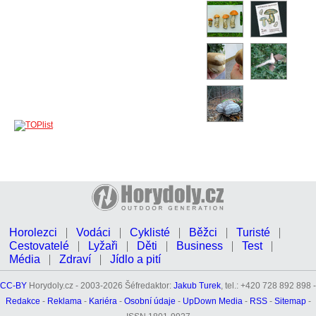
Horolezci
Vodáci
Cyklisté
Běžci
Turisté
Cestovatelé
Lyžaři
Děti
Business
Test
Média
Zdraví
Jídlo a pití
CC-BY
Horydoly.cz - 2003-2026 Šéfredaktor:
Jakub Turek
, tel.: +420 728 892 898 -
Redakce
-
Reklama
-
Kariéra
-
Osobní údaje
-
UpDown Media
-
RSS
-
Sitemap
-