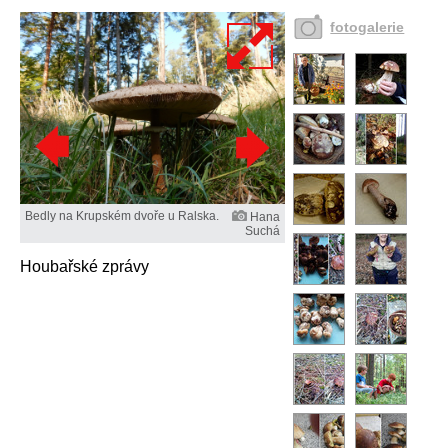
fotogalerie
Bedly na Krupském dvoře u Ralska.
Hana
Suchá
Houbařské zprávy