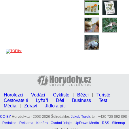
Horolezci
Vodáci
Cyklisté
Běžci
Turisté
Cestovatelé
Lyžaři
Děti
Business
Test
Média
Zdraví
Jídlo a pití
CC-BY
Horydoly.cz - 2003-2026 Šéfredaktor:
Jakub Turek
, tel.: +420 728 892 898 -
Redakce
-
Reklama
-
Kariéra
-
Osobní údaje
-
UpDown Media
-
RSS
-
Sitemap
-