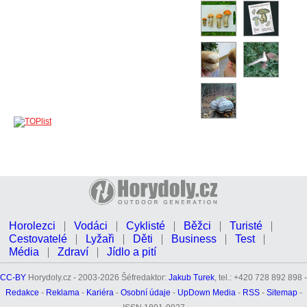
Horolezci
Vodáci
Cyklisté
Běžci
Turisté
Cestovatelé
Lyžaři
Děti
Business
Test
Média
Zdraví
Jídlo a pití
CC-BY
Horydoly.cz - 2003-2026 Šéfredaktor:
Jakub Turek
, tel.: +420 728 892 898 -
Redakce
-
Reklama
-
Kariéra
-
Osobní údaje
-
UpDown Media
-
RSS
-
Sitemap
-