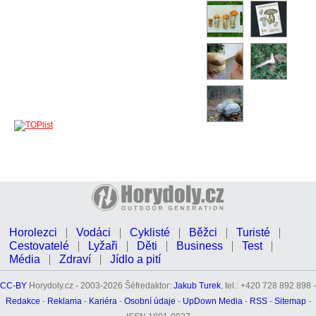
Horolezci
Vodáci
Cyklisté
Běžci
Turisté
Cestovatelé
Lyžaři
Děti
Business
Test
Média
Zdraví
Jídlo a pití
CC-BY
Horydoly.cz - 2003-2026 Šéfredaktor:
Jakub Turek
, tel.: +420 728 892 898 -
Redakce
-
Reklama
-
Kariéra
-
Osobní údaje
-
UpDown Media
-
RSS
-
Sitemap
-