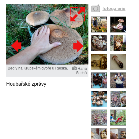
fotogalerie
Bedly na Krupském dvoře u Ralska.
Hana
Suchá
Houbařské zprávy