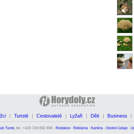
žci
Turisté
Cestovatelé
Lyžaři
Děti
Business
ub Turek
, tel.: +420 728 892 898 -
Redakce
-
Reklama
-
Kariéra
-
Osobní údaje
-
U