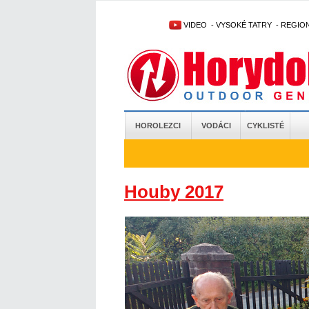
VIDEO
-
VYSOKÉ TATRY
-
REGIO
HOROLEZCI
VODÁCI
CYKLISTÉ
Houby 2017