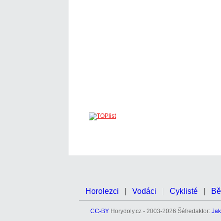
Horolezci
Vodáci
Cyklisté
Bě
CC-BY
Horydoly.cz - 2003-2026 Šéfredaktor:
Jak