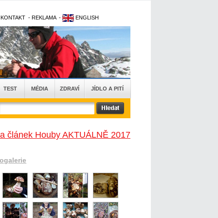
-
KONTAKT
-
REKLAMA
-
ENGLISH
TEST
MÉDIA
ZDRAVÍ
JÍDLO A PITÍ
na článek Houby AKTUÁLNĚ 2017
togalerie