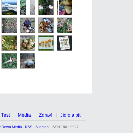
Test
Média
Zdraví
Jídlo a pití
pDown Media
-
RSS
-
Sitemap
- ISSN 1801-9927