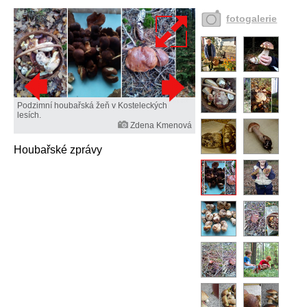
fotogalerie
Podzimní houbařská žeň v Kosteleckých
lesích.
Zdena Kmenová
Houbařské zprávy