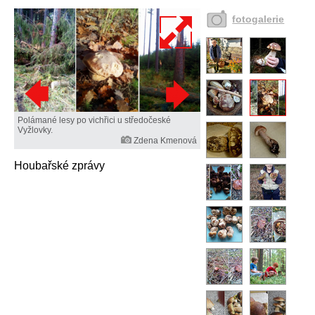
fotogalerie
Polámané lesy po vichřici u středočeské
Vyžlovky.
Zdena Kmenová
Houbařské zprávy