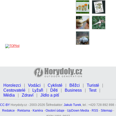
Horolezci
Vodáci
Cyklisté
Běžci
Turisté
Cestovatelé
Lyžaři
Děti
Business
Test
Média
Zdraví
Jídlo a pití
CC-BY
Horydoly.cz - 2003-2026 Šéfredaktor:
Jakub Turek
, tel.: +420 728 892 898 -
Redakce
-
Reklama
-
Kariéra
-
Osobní údaje
-
UpDown Media
-
RSS
-
Sitemap
-