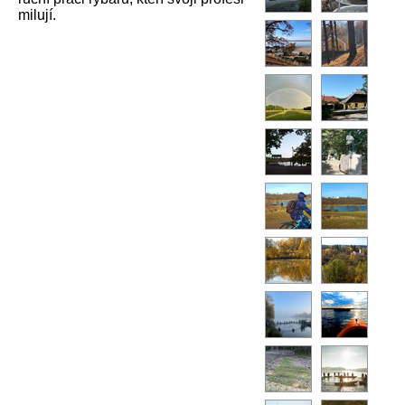
milují.