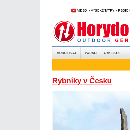
VIDEO
-
VYSOKÉ TATRY
-
REGIO
HOROLEZCI
VODÁCI
CYKLISTÉ
Rybníky v Česku