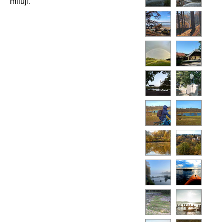
milují.