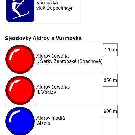
Vurmovka
vlek Doppelmayr
Sjezdovky Aldrov a Vurmovka
720 m
Aldrov červená
I. Šárky Záhrobské (Strachové)
850 m
Aldrov červená
II. Václav
900 m
Aldrov modrá
Gizela