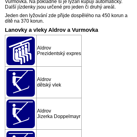
Vurmovka. Na pokladně si je lyžaři kupují automaticky.
Další jízdenky jsou určené pro jeden či druhý areál.
Jeden den lyžování zde přijde dospělého na 450 korun a
dítě na 370 korun.
Lanovky a vleky Aldrov a Vurmovka
Aldrov
Prezidentský expres
Aldrov
dětský vlek
Aldrov
Jizerka Doppelmayr