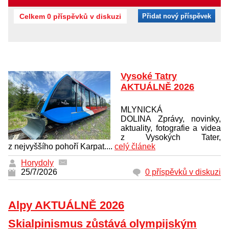
Celkem 0 příspěvků v diskuzi
Přidat nový příspěvek
Vysoké Tatry
AKTUÁLNĚ 2026
MLYNICKÁ
DOLINA Zprávy, novinky,
aktuality, fotografie a videa
z Vysokých Tater,
z nejvyššího pohoří Karpat....
celý článek
Horydoly
25/7/2026
0 příspěvků v diskuzi
Alpy AKTUÁLNĚ 2026
Skialpinismus zůstává olympijským