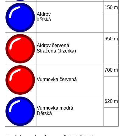
150 m
Aldrov
dětská
650 m
Aldrov červená
Stračena (Jizerka)
700 m
Vurmovka červená
620 m
Vurmovka modrá
Dětská