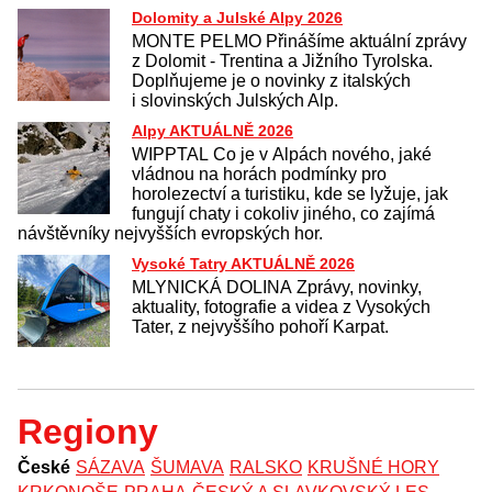
Dolomity a Julské Alpy 2026
MONTE PELMO Přinášíme aktuální zprávy
z Dolomit - Trentina a Jižního Tyrolska.
Doplňujeme je o novinky z italských
i slovinských Julských Alp.
Alpy AKTUÁLNĚ 2026
WIPPTAL Co je v Alpách nového, jaké
vládnou na horách podmínky pro
horolezectví a turistiku, kde se lyžuje, jak
fungují chaty i cokoliv jiného, co zajímá
návštěvníky nejvyšších evropských hor.
Vysoké Tatry AKTUÁLNĚ 2026
MLYNICKÁ DOLINA Zprávy, novinky,
aktuality, fotografie a videa z Vysokých
Tater, z nejvyššího pohoří Karpat.
Regiony
České
SÁZAVA
ŠUMAVA
RALSKO
KRUŠNÉ HORY