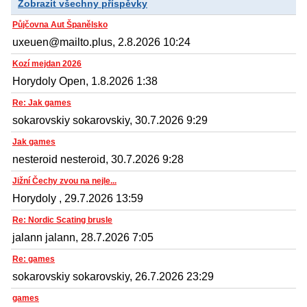
Zobrazit všechny příspěvky
Půjčovna Aut Španělsko
uxeuen@mailto.plus, 2.8.2026 10:24
Kozí mejdan 2026
Horydoly Open, 1.8.2026 1:38
Re: Jak games
sokarovskiy sokarovskiy, 30.7.2026 9:29
Jak games
nesteroid nesteroid, 30.7.2026 9:28
Jižní Čechy zvou na nejle...
Horydoly , 29.7.2026 13:59
Re: Nordic Scating brusle
jalann jalann, 28.7.2026 7:05
Re: games
sokarovskiy sokarovskiy, 26.7.2026 23:29
games