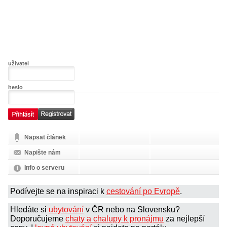
uživatel
heslo
Napsat článek
Napište nám
Info o serveru
Podívejte se na inspiraci k
cestování po Evropě
.
Hledáte si
ubytování
v ČR nebo na Slovensku?
Doporučujeme
chaty a chalupy k pronájmu
za nejlepší