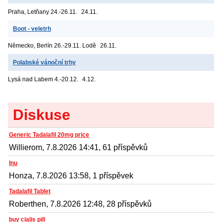
Praha, Letňany
24.-26.11.
24.11.
Boot - veletrh
Německo, Berlín
26.-29.11. Lodě
26.11.
Polabské vánoční trhy
Lysá nad Labem
4.-20.12.
4.12.
Diskuse
Generic Tadalafil 20mg price
Willierom, 7.8.2026 14:41, 61 příspěvků
Inu
Honza, 7.8.2026 13:58, 1 příspěvek
Tadalafil Tablet
Roberthen, 7.8.2026 12:48, 28 příspěvků
buy cialis pill