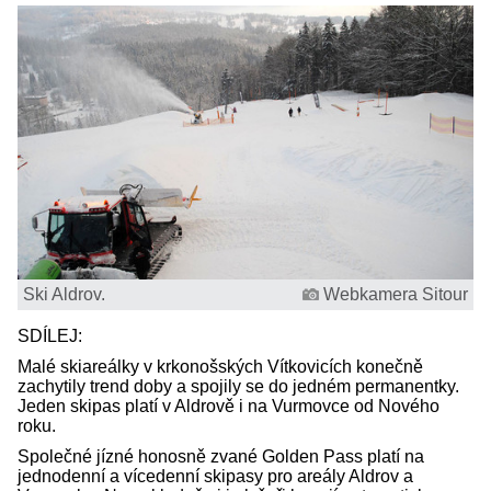
Ski Aldrov.
Webkamera Sitour
SDÍLEJ:
Malé skiareálky v krkonošských Vítkovicích konečně
zachytily trend doby a spojily se do jedném permanentky.
Jeden skipas platí v Aldrově i na Vurmovce od Nového
roku.
Společné jízné honosně zvané Golden Pass platí na
jednodenní a vícedenní skipasy pro areály Aldrov a