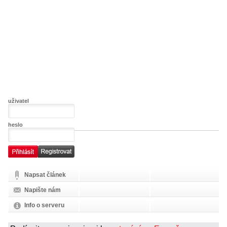
uživatel
heslo
Napsat článek
Napište nám
Info o serveru