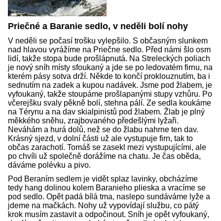
Priečné a Baranie sedlo, v neděli bolí nohy
V neděli se počasí trošku vylepšilo. S občasným slunkem
nad hlavou vyrážíme na Priečne sedlo. Před námi šlo osm
lidí, takže stopa bude prošlápnutá. Na Streleckých poliach
je nový sníh místy sfoukaný a jde se po ledovatém firnu, na
kterém pásy sotva drží. Někde to končí proklouznutím, ba i
sednutím na zadek a kupou nadávek. Jsme pod žlabem, je
vyfoukaný, takže stoupáme prošlapanými stupy vzhůru. Po
včerejšku svaly pěkně bolí, stehna pálí. Ze sedla koukáme
na Térynu a na dav skialpinistů pod žlabem. Žlab je plný
měkkého sněhu, zrajbovaného předešlými lyžaři.
Neváhám a hurá dolů, než se do žlabu nahrne ten dav.
Krásný sjezd, v dolní části už ale vystupuje firn, tak to
občas zarachotí. Tomáš se zasekl mezi vystupujícími, ale
po chvíli už společně dorážíme na chatu. Je čas oběda,
dáváme polévku a pivo.
Pod Beraním sedlem je vidět splaz lavinky, obcházíme
tedy hang dolinou kolem Baranieho plieska a vracíme se
pod sedlo. Opět padá bílá tma, naslepo sundáváme lyže a
jdeme na mačkách. Nohy už vypovídají službu, co pátý
krok musím zastavit a odpočinout. Sníh je opět vyfoukaný,