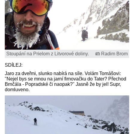
Stoupání na Prielom z Litvorové doliny.
Radim Brom
SDÍLEJ:
Jaro za dveřmi, slunko nabírá na síle. Volám Tomášovi:
"Nejel bys se mnou na jarní firnovačku do Tater? Přechod
Brnčála - Popradské či naopak?" Jasně že by jel! Supr,
domluveno.