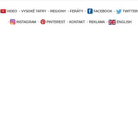
VIDEO
-
VYSOKÉ TATRY
-
REGIONY
-
FERÁTY
-
FACEBOOK
-
TWITTER
-
INSTAGRAM
-
PINTEREST
-
KONTAKT
-
REKLAMA
-
ENGLISH