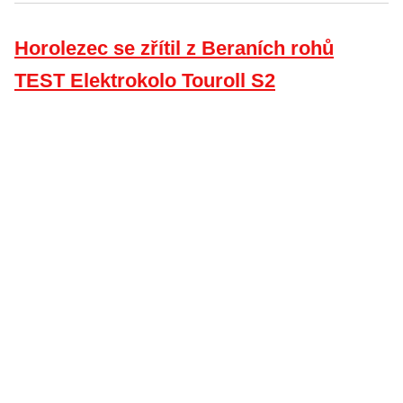
Horolezec se zřítil z Beraních rohů
TEST Elektrokolo Touroll S2