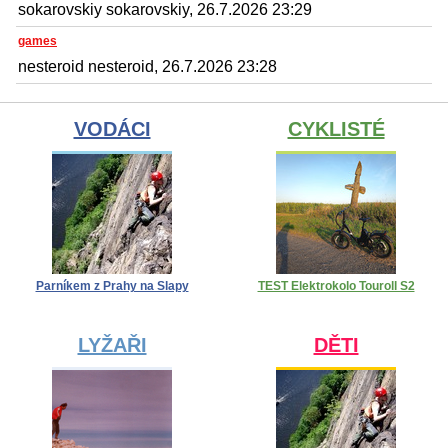
sokarovskiy sokarovskiy, 26.7.2026 23:29
games
nesteroid nesteroid, 26.7.2026 23:28
VODÁCI
CYKLISTÉ
Parníkem z Prahy na Slapy
TEST Elektrokolo Touroll S2
LYŽAŘI
DĚTI