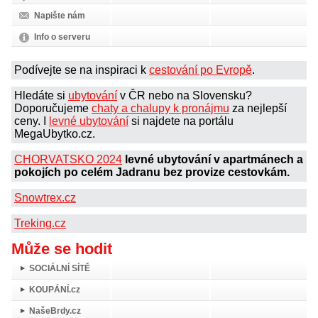
Napište nám
Info o serveru
Podívejte se na inspiraci k
cestování po Evropě
.
Hledáte si
ubytování
v ČR nebo na Slovensku?
Doporučujeme
chaty a chalupy k pronájmu
za nejlepší
ceny. I
levné ubytování
si najdete na portálu
MegaUbytko.cz.
CHORVATSKO 2024
levné ubytování v apartmánech a
pokojích po celém Jadranu bez provize cestovkám.
Snowtrex.cz
Treking.cz
Může se hodit
SOCIÁLNÍ SÍTĚ
KOUPÁNÍ.cz
NašeBrdy.cz