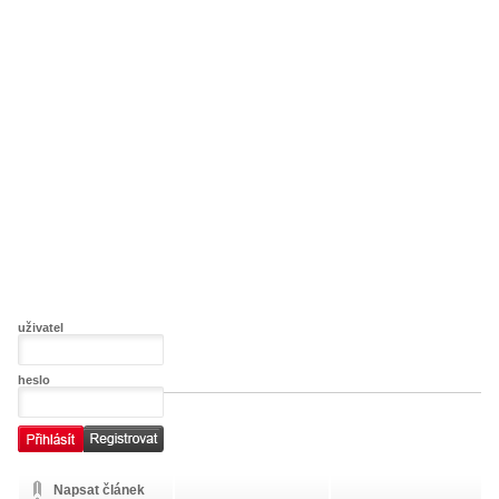
uživatel
heslo
Napsat článek