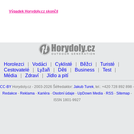
Výpadek Horydoly.cz skončil
Horolezci
Vodáci
Cyklisté
Běžci
Turisté
Cestovatelé
Lyžaři
Děti
Business
Test
Média
Zdraví
Jídlo a pití
CC-BY
Horydoly.cz - 2003-2026 Šéfredaktor:
Jakub Turek
, tel.: +420 728 892 898 -
Redakce
-
Reklama
-
Kariéra
-
Osobní údaje
-
UpDown Media
-
RSS
-
Sitemap
-
ISSN 1801-9927