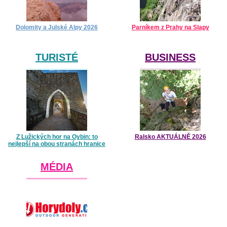
Dolomity a Julské Alpy 2026
Parníkem z Prahy na Slapy
TURISTÉ
BUSINESS
Z Lužických hor na Oybin: to
Ralsko AKTUÁLNĚ 2026
nejlepší na obou stranách hranice
MÉDIA