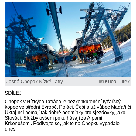
Jasná Chopok Nízké Tatry.
Kuba Turek
SDÍLEJ:
Chopok v Nízkých Tatrách je bezkonkurenční lyžařský
kopec ve střední Evropě. Poláci, Češi a už vůbec Maďaři či
Ukrajinci nemají tak dobré podmínky pro sjezdovky, jako
Slováci. Služby ovšem pokulhávají za Alpami i
Krkonošemi. Podívejte se, jak to na Chopku vypadalo
dnes.