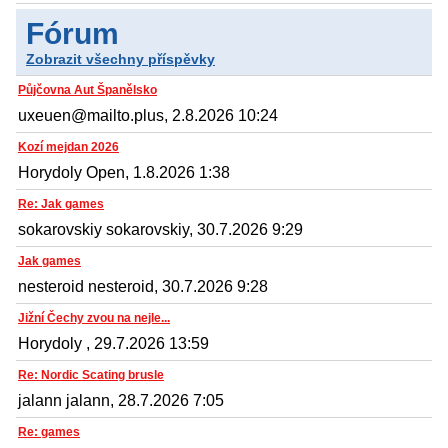
Fórum
Zobrazit všechny příspěvky
Půjčovna Aut Španělsko
uxeuen@mailto.plus, 2.8.2026 10:24
Kozí mejdan 2026
Horydoly Open, 1.8.2026 1:38
Re: Jak games
sokarovskiy sokarovskiy, 30.7.2026 9:29
Jak games
nesteroid nesteroid, 30.7.2026 9:28
Jižní Čechy zvou na nejle...
Horydoly , 29.7.2026 13:59
Re: Nordic Scating brusle
jalann jalann, 28.7.2026 7:05
Re: games