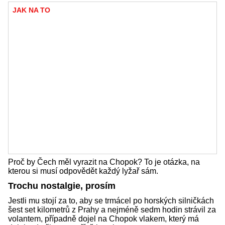
JAK NA TO
Proč by Čech měl vyrazit na Chopok? To je otázka, na
kterou si musí odpovědět každý lyžař sám.
Trochu nostalgie, prosím
Jestli mu stojí za to, aby se trmácel po horských silničkách
šest set kilometrů z Prahy a nejméně sedm hodin strávil za
volantem, případně dojel na Chopok vlakem, který má