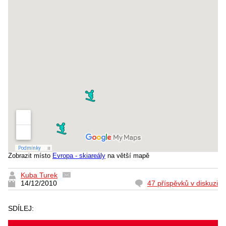
Zobrazit místo
Evropa - skiareály
na větší mapě
Kuba Turek
14/12/2010
47 příspěvků v diskuzi
SDÍLEJ: