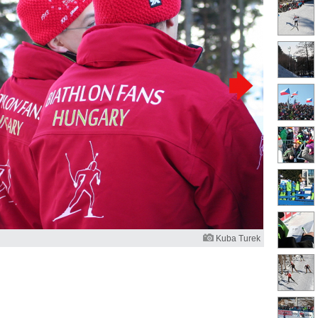
Kuba Turek