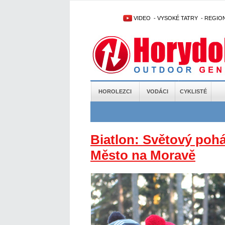
VIDEO
-
VYSOKÉ TATRY
-
REGIO
HOROLEZCI
VODÁCI
CYKLISTÉ
Biatlon: Světový poh
Město na Moravě