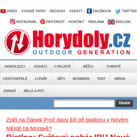
VIDEO
-
VYSOKÉ TATRY
-
REGIONY
-
FERÁTY
-
FACEBOOK
-
TWITTER
-
INSTAGRAM
-
PINTEREST
-
KONTAKT
-
REKLAMA
-
ENGLISH
HOROLEZCI
VODÁCI
CYKLISTÉ
BĚŽCI
TURISTÉ
CESTOVATELÉ
LYŽAŘI
DĚTI
BUSINESS
TEST
MÉDIA
ZDRAVÍ
JÍDLO A PITÍ
Zpět na článek Proč davy šílí při biatlonu v Novém
Městě na Moravě?