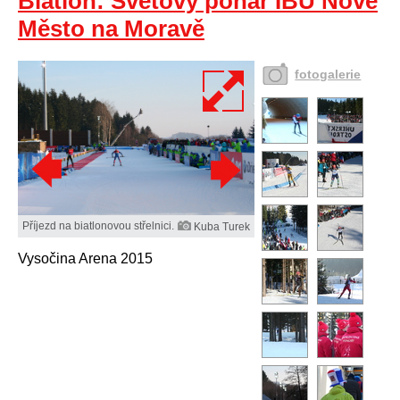
Biatlon: Světový pohár IBU Nové
Město na Moravě
fotogalerie
Příjezd na biatlonovou střelnici.
Kuba Turek
Vysočina Arena 2015