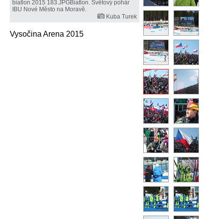
biatlon 2015 183.JPGBiatlon. Světový pohár
IBU Nové Město na Moravě.
Kuba Turek
Vysočina Arena 2015