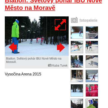
Biatlon: Světový pohár IBU Nové
Město na Moravě
fotogalerie
Biatlon. Světový pohár IBU Nové Město na
Moravě.
Kuba Turek
Vysočina Arena 2015